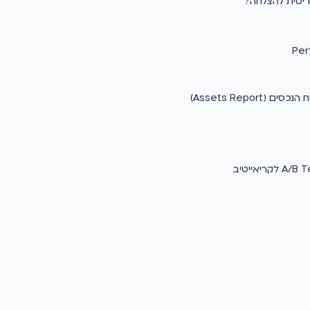
ריטית להצלחה?
Assets Repo)