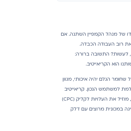
ו של מנהל הקמפיין השתנה. אם
 את רוב העבודה הכבדה.
ק, לעשות? התשובה ברורה:
נו הוא הקריאייטיב.
חומר הגלם יהיה איכותי, מגוון
למת למשתמש הנכון. קריאייטיב
, מוזיל את העלויות לקליק (CPC)
יטיב משולה לנהיגה במכונית מרוצים עם דלק