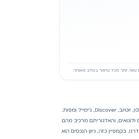
ווה יותר מכל שיפור בשלב מאוחר.
(GDN), יוטיוב, Discover, ג'ימייל ומפות.
ורים, תמונות, סרטונים ולוגואים, והאלגוריתם מרכיב מהם
. בקמפיין כזה, גיוון הנכסים הוא