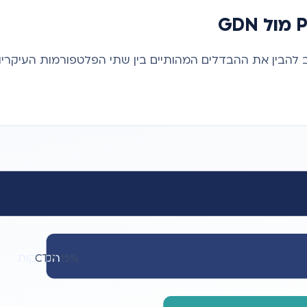
להבין את ההבדלים המהותיים בין שתי הפלטפורמות העיקריות 
הקלקות
CTR 15%