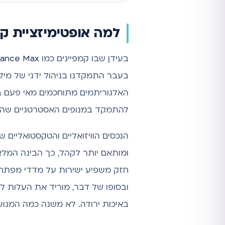
למה אופטימיזציית ק
בעידן שבו קמפיינים כמו
mance Max
בעבר התמקדנו בניהול ידני של מיל
האלגוריתמים מתוחכמים מאי פעם במ
להתמקד במנופים האסטרטגיים שהמכו
הנכסים הוויזואליים והטקסטואליים 
ומותאם יותר לקהל, כך הבינה המלא
חזק משפיע ישירות על מדדי מפתח: הוא מגד
באיכות ירודה. לא משנה כמה המנוע 