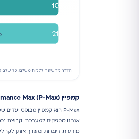
105
21
סג
הדרך מחשיפה ללקוח משלם. כל שלב מכפ
קמפיין Performance Max (P-Max)
P-Max הוא קמפיין מבוסס יעדים שפועל על כלל הנכסים של גוגל: רשת החיפוש,
מודעות דינמיות ומשדך אותן לקהלים 