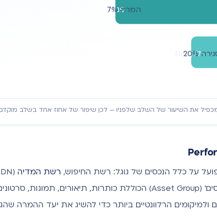
פניות
המרה 7%
לקוחות
ירה 20%
יל את השיעור של השלב שלפניו — לכן שיפור של אחוז אחד בשלב מוקדם ש
רשת המדיה
אנחנו מספקים למערכת 'קבוצת נכסים' (Asset Group) הכוללת כותרות, תיא
ולמיקומים הרלוונטיים ביותר כדי להשיג את יעד ההמרה שהגדרנו