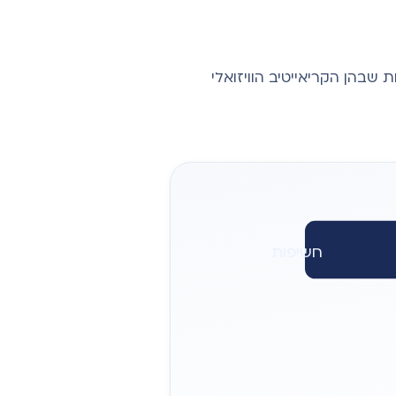
שבהן הקריאייטיב הוויזואלי
חשיפות