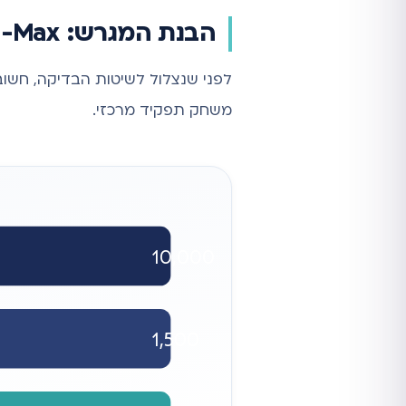
הבנת המגרש: P-Max מול GDN
לפני שנצלול לשיטות הבדיקה, חשוב 
משחק תפקיד מרכזי.
10,000
1,500