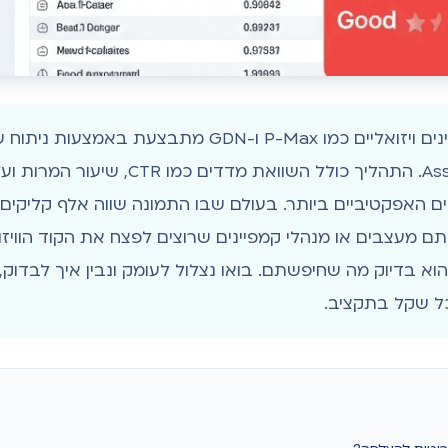
אופטימיזציית קריאייטיב בקמפיינים ויזואליים כמו P-Max ו-
לים האפקטיביים ביותר. בעולם שבו התמונה שווה אלף קליקים, 
מעצבים או מנהלי קמפיינים שרוצים לפצח את הקוד הוויזוא
וא בדיוק מה שחיפשתם. בואו נצלול לעומק ונבין איך לבדוק
כל שקל בתקציב.