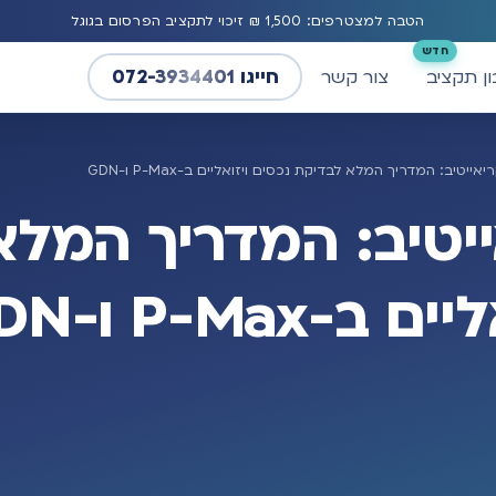
הטבה למצטרפים: 1,500 ₪ זיכוי לתקציב הפרסום בגוגל
חייגו 072-3934401
ן תקציב
צור קשר
ייטיב: המדריך המלא לבדיקת נכסים ויזואליים ב-P-Max ו-GDN
ייטיב: המדריך המלא
P-Ma ו-GDN