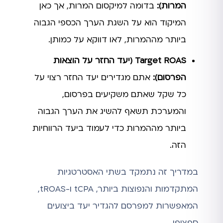
המרות):
בדומה למיקסום המרות, אך כאן
המיקוד הוא על השגת הערך הכספי הגבוה
ביותר מההמרות, לאו דווקא על כמותן.
Target ROAS (יעד החזר על הוצאות
הפרסום):
אתם מגדירים יעד החזר רצוי על
כל שקל שאתם משקיעים בפרסום,
והמערכת תשאף להשיג את הערך הגבוה
ביותר מההמרות כדי לעמוד ביעד הרווחיות
הזה.
במדריך זה נתמקד בשתי האסטרטגיות
המתקדמות והנפוצות ביותר, tCPA ו-tROAS,
המאפשרות למפרסם להגדיר יעד ביצועים
ספציפי.