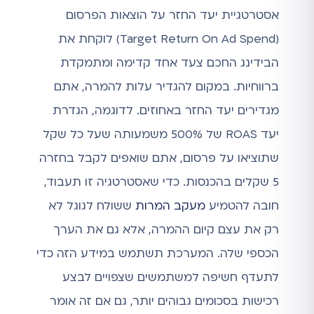
אסטרטגיית יעד החזר על הוצאות הפרסום
(Target Return On Ad Spend) לוקחת את
הבידינג החכם צעד אחד קדימה ומתמקדת
ברווחיות. במקום להגדיר עלות להמרה, אתם
מגדירים יעד החזר באחוזים. לדוגמה, הגדרת
יעד ROAS של 500% משמעותה שעל כל שקל
שתוציאו על פרסום, אתם שואפים לקבל בחזרה
5 שקלים בהכנסות. כדי שאסטרטגיה זו תעבוד,
חובה להטמיע
מעקב המרות
ששולח לגוגל לא
רק את עצם קיום ההמרה, אלא גם את הערך
הכספי שלה. המערכת תשתמש במידע הזה כדי
לתעדף חשיפה למשתמשים שצפויים לבצע
רכישות בסכומים גבוהים יותר, גם אם זה אומר