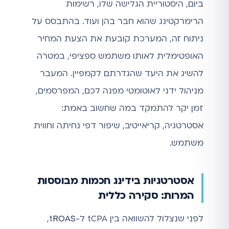
ביום, היסטוריית הגלישה שלו, רשימות
הרימרקטינג שהוא חבר בהן ועוד. בהתבסס על
ניתוח זה, המערכת קובעת את הצעת המחיר
האופטימלית לאותו משתמש ספציפי, במטרה
להשיג את היעד שהגדרתם לקמפיין. המעבר
מניהול ידני לאוטומטי מפנה לכם, המפרסמים,
זמן יקר להתמקד במה שחשוב באמת:
אסטרטגיה, קריאייטיב, שיפור דפי נחיתה וחווית
משתמש.
אסטרטגיות בידינג חכמות מבוססות
המרות: סקירה כללית
לפני שנצלול להשוואה בין tCPA ל-t
ROAS
,