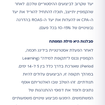
יעד שקרוב לביצועים ההיסטוריים שלכם. לאחר
שהקמפיין יתייצב, תוכלו להתחיל להוריד את יעד
ה-CPA או להעלות את יעד ה-ROAS בהדרגה
(בשינויים של 10-15% בכל פעם).
סבלנות היא מילת המפתח
לאחר הפעלת אסטרטגיית בידינג חכמה,
הקמפיין נכנס ל"תקופת למידה" (Learning
Period) שאורכת בדרך כלל בין 5 ל-14 ימים.
במהלך תקופה זו, הביצועים עלולים להיות
תנודתיים. זהו השלב שבו האלגוריתם אוסף
נתונים ולומד את דפוסי ההתנהגות של
המשתמשים. הימנעו מביצוע שינויים משמעותיים