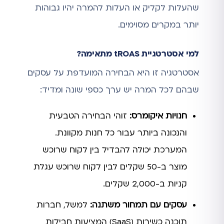
שהעלות לקליק או העלות להמרה יהיו גבוהות
יותר במקרים מסוימים.
למי אסטרטגיית tROAS מתאימה?
אסטרטגיה זו היא הבחירה המועדפת על עסקים
שבהם לכל המרה יש ערך כספי שונה ומדיד:
חנויות איקומרס:
זוהי הבחירה הטבעית
והנכונה ביותר עבור כל חנות מקוונת.
המערכת יכולה להבדיל בין לקוח שרוכש
מוצר ב-50 שקלים לבין לקוח שרוכש עגלת
קניות ב-2,000 שקלים.
עסקים עם תמחור משתנה:
למשל, חברות
תוכנה כשירות (SaaS) המציעות חבילות