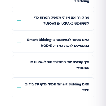
Bidding?
מה קורה אם אין לי מספיק המרות כדי
להשתמש ב-tCPA או tROAS?
האם אפשר להשתמש ב-Smart Bidding
בקמפיינים לרשת המדיה (GDN)?
איך קובעים יעד התחלתי טוב ל-tCPA או
tROAS?
האם Smart Bidding תמיד עדיף על בידינג
ידני?