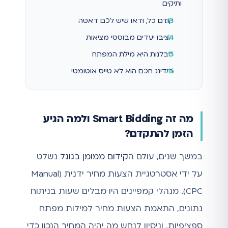
ותיקים
קודם כל, ודאו שיש לכם דאטה
הציבו יעדים מבוססי מציאות
סבלנות היא מילת המפתח
בידינג חכם הוא לא טייס אוטומטי
מה זה Smart Bidding ולמה הגיע
הזמן להתקדם?
במשך שנים, עולם ה
קידום ממומן בגוגל
נשלט
על ידי אסטרטגיית הצעות מחיר ידנית (Manual
CPC). מנהלי קמפיינים היו מבלים שעות בניתוח
נתונים, התאמת הצעות מחיר למילות מפתח
ספציפיות, וניסיון לנחש מה יהיה המחיר הנכון כדי