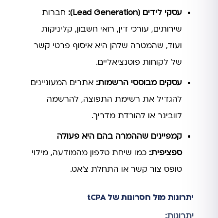
עסקי לידים (Lead Generation):
חברות
שירותים, עורכי דין, רואי חשבון, קליניקות
ועוד, שהמטרה שלהן היא איסוף פרטי קשר
של לקוחות פוטנציאליים.
עסקים מבוססי הרשמות:
אתרים המעוניינים
להגדיל את רשימת התפוצה, להרשמה
לוובינר או להורדת מדריך.
קמפיינים שההמרה בהם היא פעולה
ספציפית:
כמו שיחת טלפון מהמודעה, מילוי
טופס צור קשר או התחלת צ'אט.
יתרונות מול חסרונות של tCPA
יתרונות: