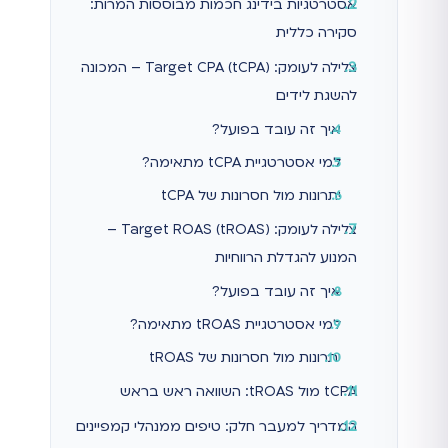
אסטרטגיות בידינג חכמות מבוססות המרות:
סקירה כללית
צלילה לעומק: Target CPA (tCPA) – המכונה
להשגת לידים
איך זה עובד בפועל?
למי אסטרטגיית tCPA מתאימה?
יתרונות מול חסרונות של tCPA
צלילה לעומק: Target ROAS (tROAS) –
המנוע להגדלת הרווחיות
איך זה עובד בפועל?
למי אסטרטגיית tROAS מתאימה?
יתרונות מול חסרונות של tROAS
tCPA מול tROAS: השוואה ראש בראש
המדריך למעבר חלק: טיפים ממנהלי קמפיינים