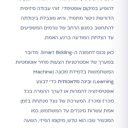
להופיע במיקום אופטימלי. זוהי עבודה סיזיפית
הדורשת ניטור מתמיד, והיא מוגבלת ביכולתה
להתחשב במגוון הרחב של גורמים המשפיעים
על הצלחת המודעה ברגע האמת.
כאן נכנס לתמונה ה-Smart Bidding. מדובר
במערך של אסטרטגיות הצעות מחיר אוטומטיות
המשתמשות בלמידת מכונה (Machine
Learning) ו
בינה מלאכותית
כדי לבצע
אופטימיזציה להמרות או לערך ההמרה בכל
מכרז ומכרז. המערכת של גוגל מנתחת בזמן
אמת עשרות סיגנלים על המשתמש, כמו
המכשיר שבו הוא גולש, מיקומו הפיזי, השעה