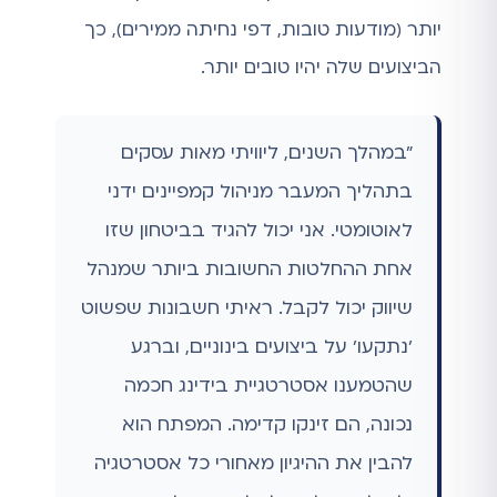
יותר (מודעות טובות, דפי נחיתה ממירים), כך
הביצועים שלה יהיו טובים יותר.
"במהלך השנים, ליוויתי מאות עסקים
בתהליך המעבר מניהול קמפיינים ידני
לאוטומטי. אני יכול להגיד בביטחון שזו
אחת ההחלטות החשובות ביותר שמנהל
שיווק יכול לקבל. ראיתי חשבונות שפשוט
'נתקעו' על ביצועים בינוניים, וברגע
שהטמענו אסטרטגיית בידינג חכמה
נכונה, הם זינקו קדימה. המפתח הוא
להבין את ההיגיון מאחורי כל אסטרטגיה