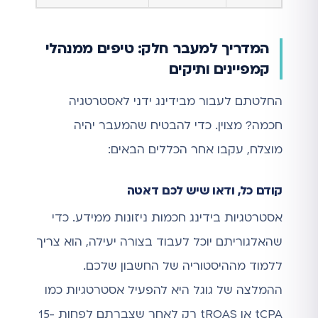
המדריך למעבר חלק: טיפים ממנהלי
קמפיינים ותיקים
החלטתם לעבור מבידינג ידני לאסטרטגיה
חכמה? מצוין. כדי להבטיח שהמעבר יהיה
מוצלח, עקבו אחר הכללים הבאים:
קודם כל, ודאו שיש לכם דאטה
אסטרטגיות בידינג חכמות ניזונות ממידע. כדי
שהאלגוריתם יוכל לעבוד בצורה יעילה, הוא צריך
ללמוד מההיסטוריה של החשבון שלכם.
ההמלצה של גוגל היא להפעיל אסטרטגיות כמו
tCPA או tROAS רק לאחר שצברתם לפחות 15-