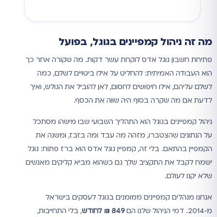
מה זה ניהול קמפיינים בגוגל, בפועל
פתיחת חשבון גוגל אדס לוקחת עשר דקות. מה שקורה אחר כך
הוא העבודה האמיתית: להחליט על אילו ביטויים לשלם, כמה
לשלם עליהם, אילו חיפושים לחסום, לאן להוביל את הגולש, ואיך
לדעת אם מה שקרה בסוף היה שווה את הכסף.
ניהול קמפיינים בגוגל הוא התהליך השבועי שבו מישהו מסתכל
על הנתונים שהצטברו, מזהה מה עבד ומה בזבז, ומשנה את
הקמפיין בהתאם. בלי זה, קמפיין גוגל אדס הוא ברז פתוח: גוגל
ישמח לקבל את התקציב שלך גם כשהוא מביא קליקים מאנשים
שלא יקנו לעולם.
אנחנו מנהלים קמפיינים ממומנים בגוגל לעסקים בישראל
מ‑2014. דמי הניהול שלנו הם
849 ₪ לחודש
, בלי התחייבות,