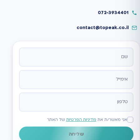
072-3934401
contact@topeak.co.il
אתר
אני מאשר/ת את
מדיניות הפרטיות
של האתר
שליחה