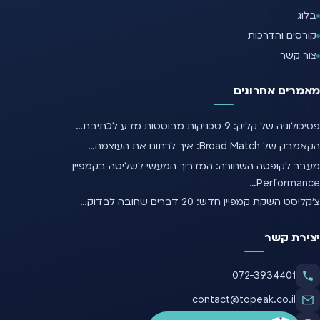
בלוג
קורסים והדרכות
צור קשר
מאמרים אחרונים
פסיכולוגיה של קליק: 9 טכניקות מבוססות מדע לכתיבת…
הקאמבק של Broad Match: איך לרתום את העוצמה…
מעבר לקופסה השחורה: המדריך המעשי לשליטה בקמפיין
Performance…
צ'קליסט השקת קמפיין חדש: 20 דברים שחובה לבדוק…
יצירת קשר
072-3934401
contact@topeak.co.il