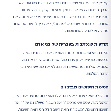
קמפיין אחד עם חמישים ביטויים באותה קבוצת מודעות הוא
הדרך הבטוחה לציון איכות נמוך ולעלות קליק גבוהה. אנחנו
מפרידים לפי כוונת חיפוש — מי שמחפש "מחיר" לא מחפש את
אותו הדבר כמו מי שמחפש "מה זה", ולא צריך לראות את אותה
מודעה או להגיע לאותו עמוד.
מודעות שנכתבות בעברית של בני אדם
גוגל נותן שלוש כותרות וכמה תיאורים. אנחנו כותבים כמה
גרסאות, מריצים אותן אחת מול השנייה, ומשאירים את מה
שמביא הקלקות מהאנשים הנכונים. לא את מה שמביא הכי
הרבה הקלקות.
חסימת חיפושים מבזבזים
זה החלק שאף אחד לא מדבר עליו והוא לרוב מחזיר את דמי
הניהול לבד. עסק שמפרסם "רואה חשבון" משלם גם על "רואה
חשבון דרושים", "משכורת רואה חשבון" ו"קורס רואה חשבון".