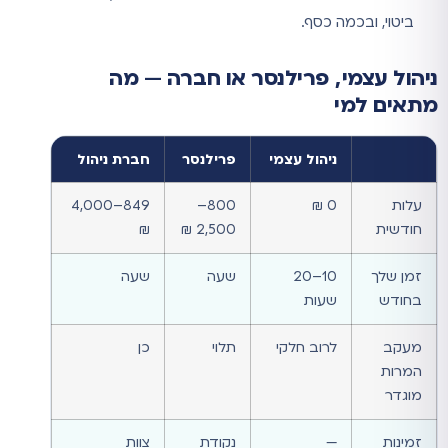
ביטוי, ובכמה כסף.
ניהול עצמי, פרילנסר או חברה — מה
מתאים למי
ניהול עצמי
פרילנסר
חברת ניהול
עלות
0 ₪
800–
849–4,000
חודשית
2,500 ₪
₪
זמן שלך
10–20
שעה
שעה
בחודש
שעות
מעקב
לרוב חלקי
תלוי
כן
המרות
מוגדר
זמינות
—
נקודת
צוות