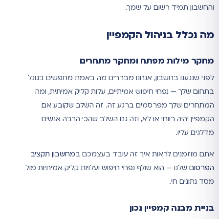
והחשבון תמיד רשום על שמך.
מה נכלל בניהול הקמפיין
מחקר מילות מפתח ומחקר מתחרים
לפני שנגענו בחשבון, אנחנו מבררים מה באמת מחפשים בגוגל
בתחום שלך — נפחי חיפוש אמיתיים, עלות קליק אמיתית, ומה
המתחרים שלך מפרסמים ברגע זה. זה השלב שקובע אם
הקמפיין יהיה רווחי או לא, וזה גם השלב שהכי הרבה אנשים
מדלגים עליו.
אתם מוזמנים לראות איך זה עובד בעצמכם ב
מחשבון תקציב
הפרסום
שלנו — הוא שולף נפחי חיפוש ועלויות קליק אמיתיות מול
מסד נתונים חי.
בניית מבנה קמפיין נכון