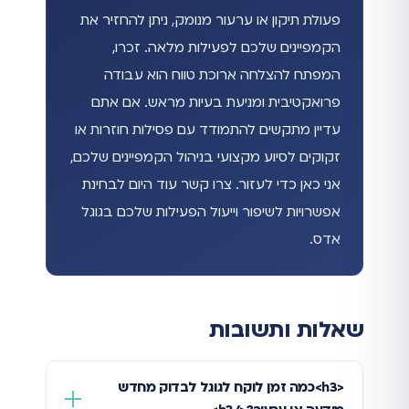
פעולת תיקון או ערעור מנומק, ניתן להחזיר את
הקמפיינים שלכם לפעילות מלאה. זכרו,
המפתח להצלחה ארוכת טווח הוא עבודה
פרואקטיבית ומניעת בעיות מראש. אם אתם
עדיין מתקשים להתמודד עם פסילות חוזרות או
זקוקים לסיוע מקצועי בניהול הקמפיינים שלכם,
אני כאן כדי לעזור. צרו קשר עוד היום לבחינת
אפשרויות לשיפור וייעול הפעילות שלכם בגוגל
אדס.
שאלות ותשובות
<h3>כמה זמן לוקח לגוגל לבדוק מחדש