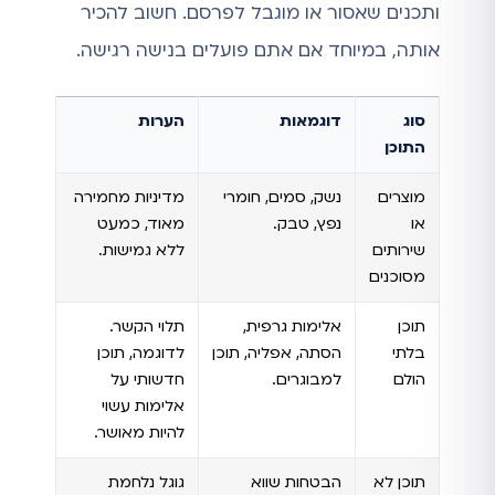
ותכנים שאסור או מוגבל לפרסם. חשוב להכיר
אותה, במיוחד אם אתם פועלים בנישה רגישה.
סוג
דוגמאות
הערות
התוכן
מוצרים
נשק, סמים, חומרי
מדיניות מחמירה
או
נפץ, טבק.
מאוד, כמעט
שירותים
ללא גמישות.
מסוכנים
תוכן
אלימות גרפית,
תלוי הקשר.
בלתי
הסתה, אפליה, תוכן
לדוגמה, תוכן
הולם
למבוגרים.
חדשותי על
אלימות עשוי
להיות מאושר.
תוכן לא
הבטחות שווא
גוגל נלחמת