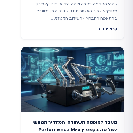
› מהי התאמה רחבה ולמה היא עשתה קאמבק
מטורף? › איך האלגוריתם של גוגל מבין "כוונה"
בהתאמה רחבה? › השילוב הקטלני:…
קרא עוד
מעבר לקופסה השחורה: המדריך המעשי
לשליטה בקמפיין Performance Max