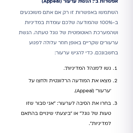
אפשרות ב': הגשת ערעור (Appeal)
השתמשו באפשרות זו רק אם אתם משוכנעים
ב-100% שהמודעה שלכם עומדת במדיניות
ושהמערכת האוטומטית של גוגל טעתה. הגשת
ערעורים שקריים באופן חוזר עלולה לפגוע
בחשבונכם. כדי להגיש ערעור:
גשו ל'מנהל המדיניות'.
מצאו את המודעה הרלוונטית ולחצו על
'ערעור' (Appeal).
בחרו את הסיבה לערעור: "אני סבור שזו
טעות של גוגל" או "ביצעתי שינויים בהתאם
למדיניות".