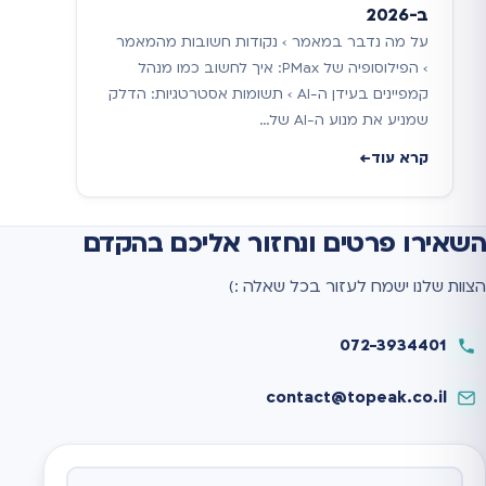
ב-2026
על מה נדבר במאמר › נקודות חשובות מהמאמר
› הפילוסופיה של PMax: איך לחשוב כמו מנהל
קמפיינים בעידן ה-AI › תשומות אסטרטגיות: הדלק
שמניע את מנוע ה-AI של…
קרא עוד
השאירו פרטים ונחזור אליכם בהקדם
הצוות שלנו ישמח לעזור בכל שאלה :)
072-3934401
contact@topeak.co.il