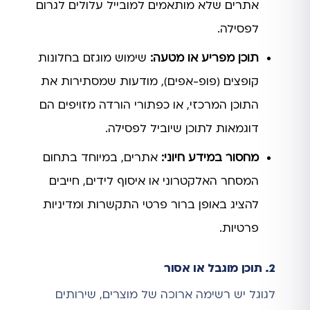
אתרים שלא מותאמים למובייל עלולים לגרום
לפסילה.
תוכן מפריע או מטעה:
שימוש מוגזם בחלונות
קופצים (פופ-אפים), מודעות שמסתירות את
התוכן המרכזי, או כפתורי הורדה מזויפים הם
דוגמאות לתוכן שיוביל לפסילה.
מחסור במידע חיוני:
אתרים, במיוחד בתחום
המסחר האלקטרוני או איסוף לידים, חייבים
להציג באופן ברור פרטי התקשרות ומדיניות
פרטיות.
2. תוכן מוגבל או אסור
לגוגל יש רשימה ארוכה של מוצרים, שירותים