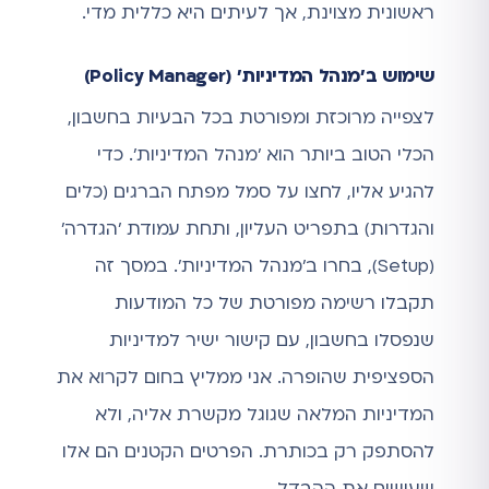
ראשונית מצוינת, אך לעיתים היא כללית מדי.
שימוש ב'מנהל המדיניות' (Policy Manager)
לצפייה מרוכזת ומפורטת בכל הבעיות בחשבון,
הכלי הטוב ביותר הוא 'מנהל המדיניות'. כדי
להגיע אליו, לחצו על סמל מפתח הברגים (כלים
והגדרות) בתפריט העליון, ותחת עמודת 'הגדרה'
(Setup), בחרו ב'מנהל המדיניות'. במסך זה
תקבלו רשימה מפורטת של כל המודעות
שנפסלו בחשבון, עם קישור ישיר למדיניות
הספציפית שהופרה. אני ממליץ בחום לקרוא את
המדיניות המלאה שגוגל מקשרת אליה, ולא
להסתפק רק בכותרת. הפרטים הקטנים הם אלו
שעושים את ההבדל.