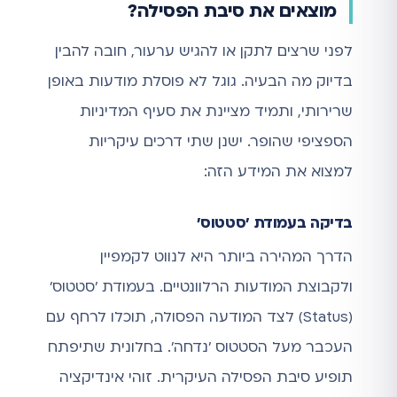
מוצאים את סיבת הפסילה?
לפני שרצים לתקן או להגיש ערעור, חובה להבין
בדיוק מה הבעיה. גוגל לא פוסלת מודעות באופן
שרירותי, ותמיד מציינת את סעיף המדיניות
הספציפי שהופר. ישנן שתי דרכים עיקריות
למצוא את המידע הזה:
בדיקה בעמודת 'סטטוס'
הדרך המהירה ביותר היא לנווט לקמפיין
ולקבוצת המודעות הרלוונטיים. בעמודת 'סטטוס'
(Status) לצד המודעה הפסולה, תוכלו לרחף עם
העכבר מעל הסטטוס 'נדחה'. בחלונית שתיפתח
תופיע סיבת הפסילה העיקרית. זוהי אינדיקציה