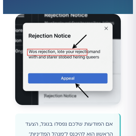
אם המודעות שלכם נפסלו בגוגל, הצעד
הראשון הוא להיכנס ל'מנהל המדיניות'