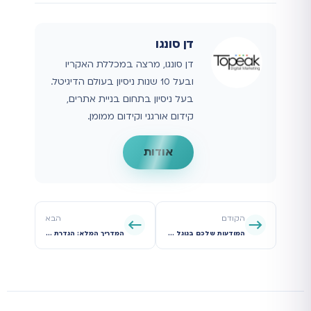
דן סונגו
דן סונגו, מרצה במכללת האקריו
ובעל 10 שנות ניסיון בעולם הדיגיטל.
בעל ניסיון בתחום בניית אתרים,
קידום אורגני וקידום ממומן.
אודות
הקודם
הבא
המודעות שלכם בגוגל לא מופיעות? המדריך המלא לאבחון ופתרון תקלות
המדריך המלא: הגדרת מעקב המרות עם גוגל תג מנג'ר כמו מקצוענים