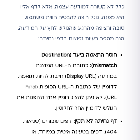
כלל לא קשורה למודעה עצמה, אלא לדף אליו
היא מפנה. גוגל רוצה להבטיח חווית משתמש
טובה ורציפה מהרגע שהגולש לחץ על המודעה.
הנה מספר בעיות נפוצות בדפי נחיתה:
חוסר התאמה ביעד (Destination
mismatch):
כתובת ה-URL המוצגת
במודעה (Display URL) חייבת להיות תואמת
לדומיין של כתובת ה-URL הסופית (Final
URL). לא ניתן להציג דומיין אחד ולהפנות את
הגולש לדומיין אחר לחלוטין.
דף נחיתה לא תקין:
דפים שבורים (שגיאות
404), דפים בטעינה איטית במיוחד, או