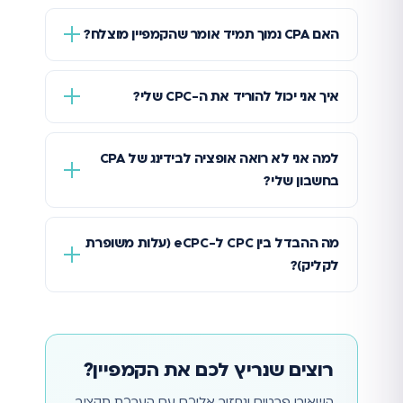
האם CPA נמוך תמיד אומר שהקמפיין מוצלח?
איך אני יכול להוריד את ה-CPC שלי?
למה אני לא רואה אופציה לבידינג של CPA
בחשבון שלי?
מה ההבדל בין CPC ל-eCPC (עלות משופרת
לקליק)?
רוצים שנריץ לכם את הקמפיין?
השאירו פרטים ונחזור אליכם עם הערכת תקציב