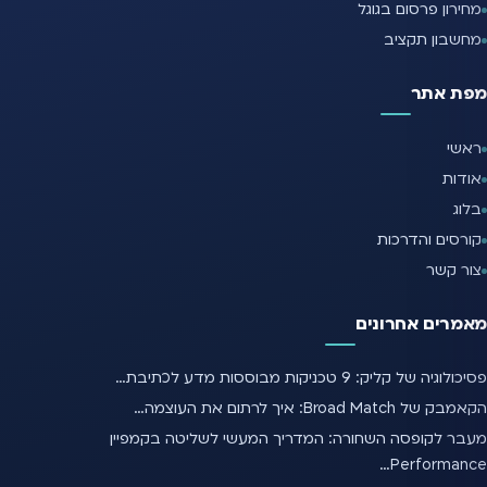
מחירון פרסום בגוגל
מחשבון תקציב
מפת אתר
ראשי
אודות
בלוג
קורסים והדרכות
צור קשר
מאמרים אחרונים
פסיכולוגיה של קליק: 9 טכניקות מבוססות מדע לכתיבת…
הקאמבק של Broad Match: איך לרתום את העוצמה…
מעבר לקופסה השחורה: המדריך המעשי לשליטה בקמפיין
Performance…