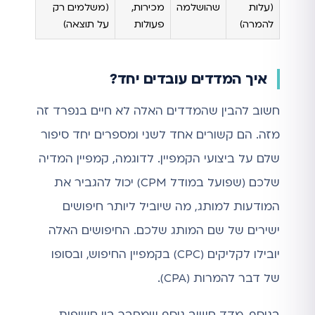
(עלות
שהושלמה
מכירות,
(משלמים רק
להמרה)
פעולות
על תוצאה)
איך המדדים עובדים יחד?
חשוב להבין שהמדדים האלה לא חיים בנפרד זה
מזה. הם קשורים אחד לשני ומספרים יחד סיפור
שלם על ביצועי הקמפיין. לדוגמה, קמפיין המדיה
שלכם (שפועל במודל CPM) יכול להגביר את
המודעות למותג, מה שיוביל ליותר חיפושים
ישירים של שם המותג שלכם. החיפושים האלה
יובילו לקליקים (CPC) בקמפיין החיפוש, ובסופו
של דבר להמרות (CPA).