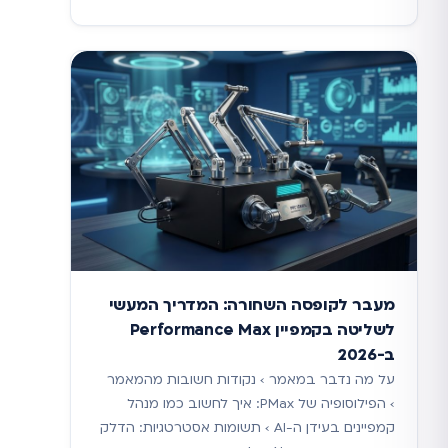
מעבר לקופסה השחורה: המדריך המעשי
לשליטה בקמפיין Performance Max
ב-2026
על מה נדבר במאמר › נקודות חשובות מהמאמר
› הפילוסופיה של PMax: איך לחשוב כמו מנהל
קמפיינים בעידן ה-AI › תשומות אסטרטגיות: הדלק