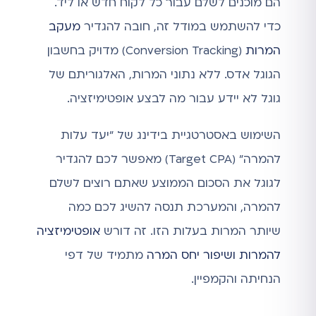
הם מוכנים לשלם עבור כל לקוח חדש או ליד.
כדי להשתמש במודל זה, חובה להגדיר
מעקב
המרות
(Conversion Tracking) מדויק בחשבון
הגוגל אדס. ללא נתוני המרות, האלגוריתם של
גוגל לא יידע עבור מה לבצע אופטימיזציה.
השימוש באסטרטגיית בידינג של "יעד עלות
להמרה" (Target CPA) מאפשר לכם להגדיר
לגוגל את הסכום הממוצע שאתם רוצים לשלם
להמרה, והמערכת תנסה להשיג לכם כמה
שיותר המרות בעלות הזו. זה דורש
אופטימיזציה
להמרות ושיפור יחס המרה
מתמיד של דפי
הנחיתה והקמפיין.