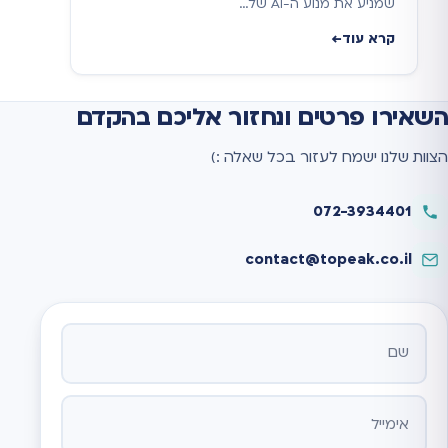
שמניע את מנוע ה-AI של…
קרא עוד
השאירו פרטים ונחזור אליכם בהקדם
הצוות שלנו ישמח לעזור בכל שאלה :)
072-3934401
contact@topeak.co.il
אתר