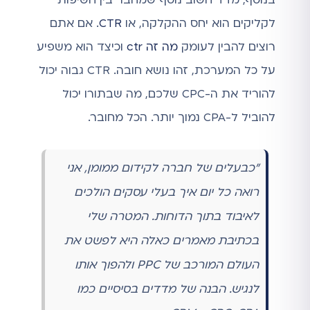
בנוסף, מדד חשוב נוסף שמחבר בין חשיפות
לקליקים הוא יחס ההקלקה, או
CTR
. אם אתם
רוצים להבין לעומק
מה זה ctr
וכיצד הוא משפיע
על כל המערכת, זהו נושא חובה. CTR גבוה יכול
להוריד את ה-CPC שלכם, מה שבתורו יכול
להוביל ל-CPA נמוך יותר. הכל מחובר.
"כבעלים של חברה לקידום ממומן, אני
רואה כל יום איך בעלי עסקים הולכים
לאיבוד בתוך הדוחות. המטרה שלי
בכתיבת מאמרים כאלה היא לפשט את
העולם המורכב של PPC ולהפוך אותו
לנגיש. הבנה של מדדים בסיסיים כמו