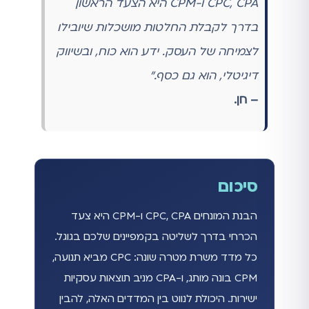
CPC, CPA ו-CPM היא הצעד הראשון
בדרך לקבלת החלטות מושכלות שיובילו
לצמיחה של העסק. ידע הוא כוח, ובשיווק
דיגיטלי, הוא גם כסף."
– חן.
סיכום
הבנת המונחים CPC, CPA ו-CPM היא צעד
הכרחי בדרך לשליטה בקמפיינים שלכם בגוגל.
כל מדד משרת מטרה שונה: CPC מביא תנועה,
CPM בונה מותג, ו-CPA מניב תוצאות עסקיות
ישירות. היכולת לנווט בין המדדים האלה, להבין