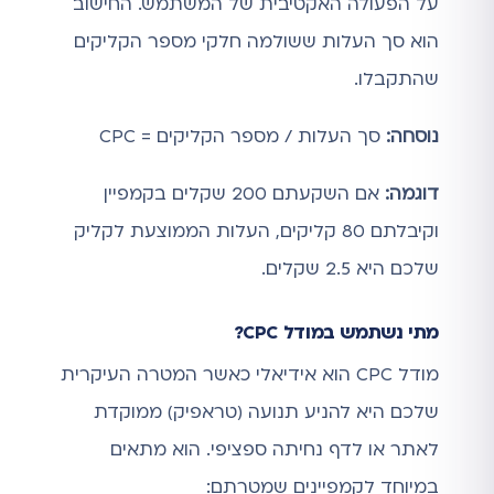
על הפעולה האקטיבית של המשתמש. החישוב
הוא סך העלות ששולמה חלקי מספר הקליקים
שהתקבלו.
נוסחה:
סך העלות / מספר הקליקים = CPC
דוגמה:
אם השקעתם 200 שקלים בקמפיין
וקיבלתם 80 קליקים, העלות הממוצעת לקליק
שלכם היא 2.5 שקלים.
מתי נשתמש במודל CPC?
מודל CPC הוא אידיאלי כאשר המטרה העיקרית
שלכם היא להניע תנועה (טראפיק) ממוקדת
לאתר או לדף נחיתה ספציפי. הוא מתאים
במיוחד לקמפיינים שמטרתם: