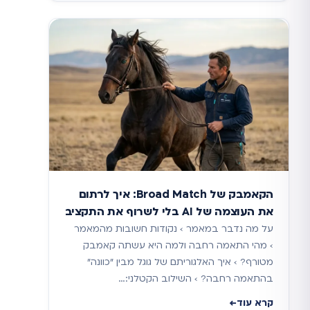
הקאמבק של Broad Match: איך לרתום
את העוצמה של AI בלי לשרוף את התקציב
על מה נדבר במאמר › נקודות חשובות מהמאמר
› מהי התאמה רחבה ולמה היא עשתה קאמבק
מטורף? › איך האלגוריתם של גוגל מבין "כוונה"
בהתאמה רחבה? › השילוב הקטלני:…
קרא עוד