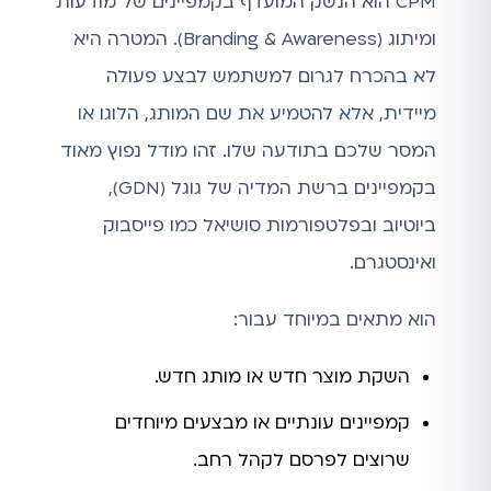
CPM הוא הנשק המועדף בקמפיינים של מודעות
ומיתוג (Branding & Awareness). המטרה היא
לא בהכרח לגרום למשתמש לבצע פעולה
מיידית, אלא להטמיע את שם המותג, הלוגו או
המסר שלכם בתודעה שלו. זהו מודל נפוץ מאוד
בקמפיינים ברשת המדיה של גוגל (GDN),
ביוטיוב ובפלטפורמות סושיאל כמו פייסבוק
ואינסטגרם.
הוא מתאים במיוחד עבור:
השקת מוצר חדש או מותג חדש.
קמפיינים עונתיים או מבצעים מיוחדים
שרוצים לפרסם לקהל רחב.