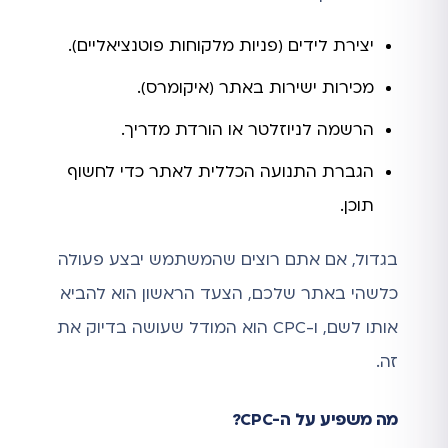
יצירת לידים (פניות מלקוחות פוטנציאליים).
מכירות ישירות באתר (איקומרס).
הרשמה לניוזלטר או הורדת מדריך.
הגברת התנועה הכללית לאתר כדי לחשוף
תוכן.
בגדול, אם אתם רוצים שהמשתמש יבצע פעולה
כלשהי באתר שלכם, הצעד הראשון הוא להביא
אותו לשם, ו-CPC הוא המודל שעושה בדיוק את
זה.
מה משפיע על ה-CPC?