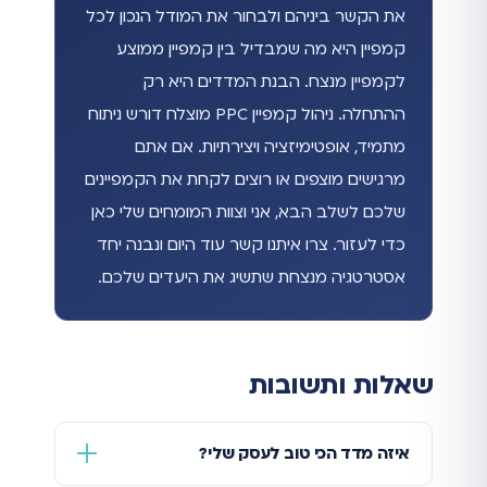
את הקשר ביניהם ולבחור את המודל הנכון לכל
קמפיין היא מה שמבדיל בין קמפיין ממוצע
לקמפיין מנצח. הבנת המדדים היא רק
ההתחלה. ניהול קמפיין PPC מוצלח דורש ניתוח
מתמיד, אופטימיזציה ויצירתיות. אם אתם
מרגישים מוצפים או רוצים לקחת את הקמפיינים
שלכם לשלב הבא, אני וצוות המומחים שלי כאן
כדי לעזור. צרו איתנו קשר עוד היום ונבנה יחד
אסטרטגיה מנצחת שתשיג את היעדים שלכם.
שאלות ותשובות
איזה מדד הכי טוב לעסק שלי?