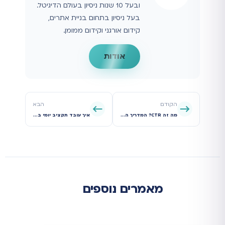
ובעל 10 שנות ניסיון בעולם הדיגיטל.
בעל ניסיון בתחום בניית אתרים,
קידום אורגני וקידום ממומן.
אודות
הקודם
הבא
מה זה CTR? המדריך המלא ו-10 דרכים מוכחות להזניק את שיעור הקליקים שלכם
איך עובד תקציב יומי בגוגל אדס (והאם הוא באמת יומי)?
מאמרים נוספים