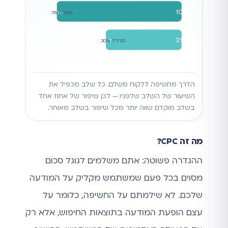
105
פניות
המרה 7%
21
לקוחות
סגירה 20%
הדרך מחשיפה ללקוח משלם. כל שלב מכפיל את
השיעור של השלב שלפניו — לכן שיפור של אחוז אחד
בשלב מוקדם שווה יותר מכל שיפור בשלב מאוחר.
מה זה CPC?
ההגדרה פשוטה: אתם משלמים לגוגל סכום
מסוים בכל פעם שמשתמש מקליק על המודעה
שלכם. לא שילמתם על החשיפה, כלומר על
עצם הופעת המודעה בתוצאות החיפוש, אלא רק