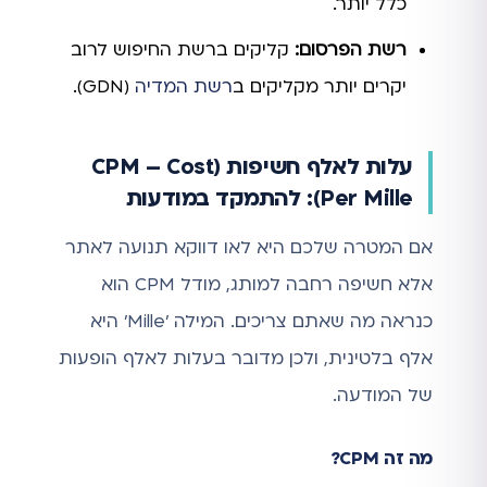
כלל יותר.
רשת הפרסום:
קליקים ברשת החיפוש לרוב
יקרים יותר מקליקים ב
רשת המדיה
(GDN).
עלות לאלף חשיפות (CPM – Cost
Per Mille): להתמקד במודעות
אם המטרה שלכם היא לאו דווקא תנועה לאתר
אלא חשיפה רחבה למותג, מודל CPM הוא
כנראה מה שאתם צריכים. המילה 'Mille' היא
אלף בלטינית, ולכן מדובר בעלות לאלף הופעות
של המודעה.
מה זה CPM?