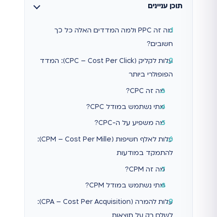
תוכן עניינים
מה זה PPC ולמה המדדים האלה כל כך
חשובים?
עלות לקליק (CPC – Cost Per Click): המדד
הפופולרי ביותר
מה זה CPC?
מתי נשתמש במודל CPC?
מה משפיע על ה-CPC?
עלות לאלף חשיפות (CPM – Cost Per Mille):
להתמקד במודעות
מה זה CPM?
מתי נשתמש במודל CPM?
עלות להמרה (CPA – Cost Per Acquisition):
לשלם רק על תוצאות