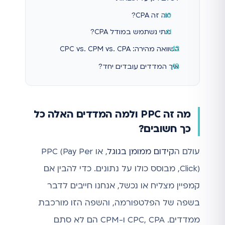
מה זה CPA?
מתי נשתמש במודל CPA?
השוואה מהירה: CPC vs. CPM vs. CPA
איך המדדים עובדים יחד?
מה זה PPC ולמה המדדים האלה כל
כך חשובים?
עולם ה
קידום ממומן בגוגל
, או PPC (Pay Per
Click), מבוסס כולו על נתונים. כדי להבין אם
קמפיין מצליח או נכשל, אנחנו חייבים לדבר
בשפה של הפלטפורמה, והשפה הזו מורכבת
ממדדים. CPC, CPA ו-CPM הם לא סתם