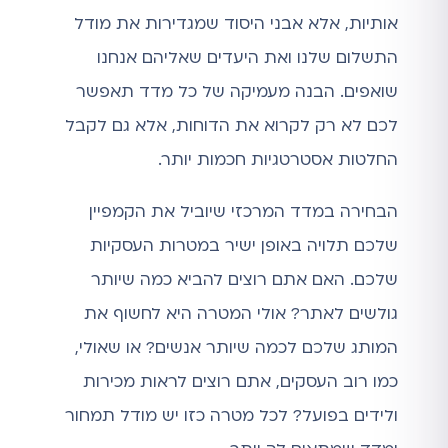
אותיות, אלא אבני היסוד שמגדירות את מודל
התשלום שלנו ואת היעדים שאליהם אנחנו
שואפים. הבנה מעמיקה של כל מדד תאפשר
לכם לא רק לקרוא את הדוחות, אלא גם לקבל
החלטות אסטרטגיות חכמות יותר.
הבחירה במדד המרכזי שיוביל את הקמפיין
שלכם תלויה באופן ישיר במטרות העסקיות
שלכם. האם אתם רוצים להביא כמה שיותר
גולשים לאתר? אולי המטרה היא לחשוף את
המותג שלכם לכמה שיותר אנשים? או שאולי,
כמו רוב העסקים, אתם רוצים לראות מכירות
ולידים בפועל? לכל מטרה כזו יש מודל תמחור