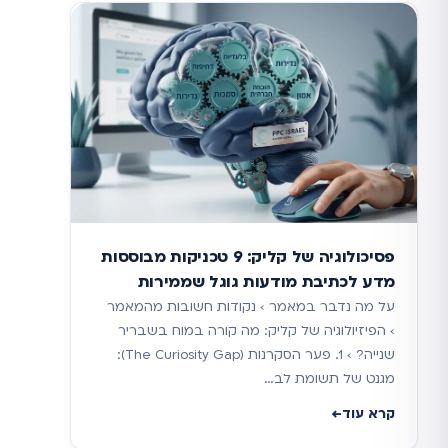
פסיכולוגיה של קליק: 9 טכניקות מבוססות
מדע לכתיבת מודעות גוגל שממירות
על מה נדבר במאמר › נקודות חשובות מהמאמר
› הפיזיולוגיה של קליק: מה קורה במוח בשבריר
שנייה? › 1. פער הסקרנות (The Curiosity Gap):
מגנט של תשומת לב…
קרא עוד