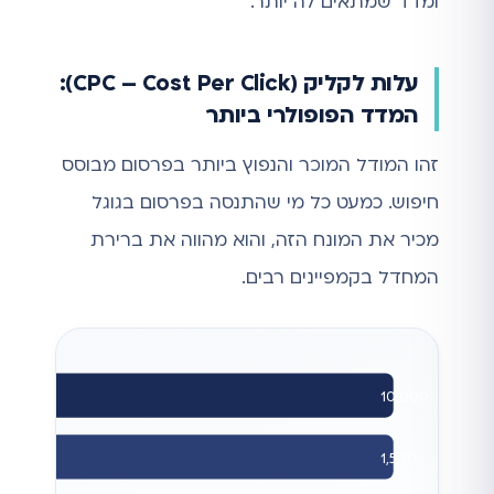
ומדד שמתאים לה יותר.
עלות לקליק (CPC – Cost Per Click):
המדד הפופולרי ביותר
זהו המודל המוכר והנפוץ ביותר בפרסום מבוסס
חיפוש. כמעט כל מי שהתנסה בפרסום בגוגל
מכיר את המונח הזה, והוא מהווה את ברירת
המחדל בקמפיינים רבים.
10,000
1,500
הקל
CTR 15%