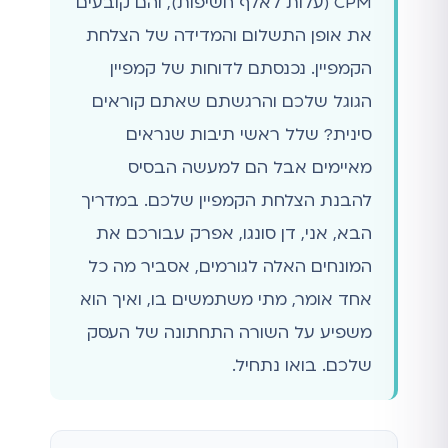
CPM (עלות לאלף חשיפות), והם קובעים
את אופן התשלום והמדידה של הצלחת
הקמפיין. נכנסתם לדוחות של קמפיין
הגוגל שלכם והרגשתם שאתם קוראים
סינית? שלל ראשי תיבות שנראים
מאיימים אבל הם למעשה הבסיס
להבנת הצלחת הקמפיין שלכם. במדריך
הבא, אני, דן סונגו, אפרק עבורכם את
המונחים האלה לגורמים, אסביר מה כל
אחד אומר, מתי משתמשים בו, ואיך הוא
משפיע על השורה התחתונה של העסק
שלכם. בואו נתחיל.