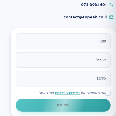
072-3934401
contact@topeak.co.il
אתר
אני מאשר/ת את
מדיניות הפרטיות
של האתר
שליחה