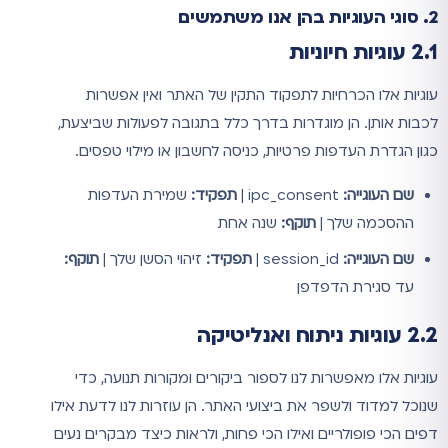
2. סוגי העוגיות בהן אנו משתמשים
2.1 עוגיות חיוניות
עוגיות אלו הכרחיות לתפקוד התקין של האתר ואין אפשרות
לכבות אותן. הן מוגדרות בדרך כלל בתגובה לפעולות שביצעת,
כגון הגדרת העדפות פרטיות, כניסה לחשבון או מילוי טפסים.
שם העוגייה:
ipc_consent |
תפקיד:
שמירת העדפות
ההסכמה שלך |
תוקף:
שנה אחת
שם העוגייה:
session_id |
תפקיד:
זיהוי הסשן שלך |
תוקף:
עד סגירת הדפדפן
2.2 עוגיות ניתוח ואנליטיקה
עוגיות אלו מאפשרות לנו לספור ביקורים ומקורות תנועה, כדי
שנוכל למדוד ולשפר את ביצועי האתר. הן עוזרות לנו לדעת אילו
דפים הכי פופולריים ואילו הכי פחות, ולראות כיצד מבקרים נעים