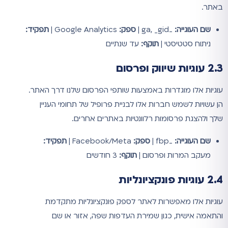
באתר.
שם העוגייה:
_ga, _gid |
ספק:
Google Analytics |
תפקיד:
ניתוח סטטיסטי |
תוקף:
עד שנתיים
2.3 עוגיות שיווק ופרסום
עוגיות אלו מוגדרות באמצעות שותפי הפרסום שלנו דרך האתר.
הן עשויות לשמש חברות אלו לבניית פרופיל של תחומי העניין
שלך ולהצגת פרסומות רלוונטיות באתרים אחרים.
שם העוגייה:
_fbp |
ספק:
Facebook/Meta |
תפקיד:
מעקב המרות ופרסום |
תוקף:
3 חודשים
2.4 עוגיות פונקציונליות
עוגיות אלו מאפשרות לאתר לספק פונקציונליות מתקדמת
והתאמה אישית, כגון שמירת העדפות שפה, אזור או שם