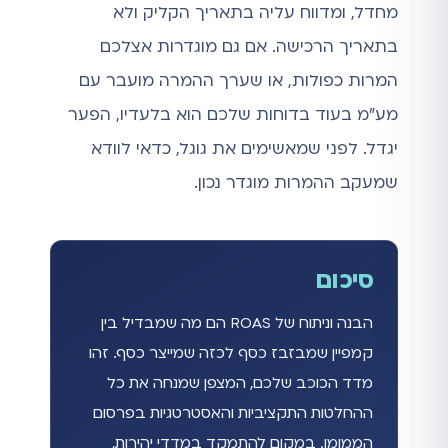
מחדל, ומדווח עליה בתאריך הקליק ולא
בתאריך הרכישה. אם גם מוגדרות אצלכם
המרות כפולות, או שערך ההמרה מועבר עם
מע״מ בעוד בדוחות שלכם הוא בלעדיו, הפער
יגדל. לפני שמאשימים את גוגל, כדאי לוודא
שמעקב ההמרות מוגדר נכון.
סיכום
הבנה וניתוח של ROAS הם מה שמבדיל בין
קמפיין שמבזבז כסף לכזה שמייצר כסף. זהו
מדד הכוכב שלכם, המצפן שמנחה את כל
ההחלטות התקציביות והאסטרטגיות בפרסום
הממומן. במקום להתמקד במדדי יהירות,