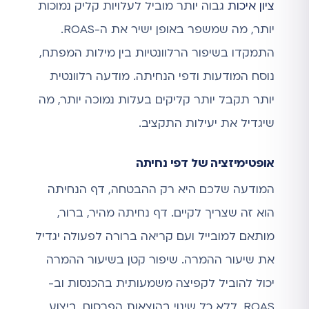
ציון איכות
גבוה יותר מוביל לעלויות קליק נמוכות
יותר, מה שמשפר באופן ישיר את ה-ROAS.
התמקדו בשיפור הרלוונטיות בין מילות המפתח,
נוסח המודעות ודפי הנחיתה. מודעה רלוונטית
יותר תקבל יותר קליקים בעלות נמוכה יותר, מה
שיגדיל את יעילות התקציב.
אופטימיזציה של דפי נחיתה
המודעה שלכם היא רק ההבטחה, דף הנחיתה
הוא זה שצריך לקיים. דף נחיתה מהיר, ברור,
מותאם למובייל ועם קריאה ברורה לפעולה יגדיל
את שיעור ההמרה. שיפור קטן בשיעור ההמרה
יכול להוביל לקפיצה משמעותית בהכנסות וב-
ROAS, ללא כל שינוי בהוצאות הפרסום. ביצוע