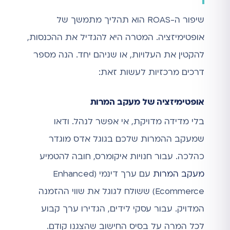
שיפור ה-ROAS הוא תהליך מתמשך של
אופטימיזציה. המטרה היא להגדיל את ההכנסות,
להקטין את העלויות, או שניהם יחד. הנה מספר
דרכים מרכזיות לעשות זאת:
אופטימיזציה של מעקב המרות
בלי מדידה מדויקת, אי אפשר לנהל. ודאו
שמעקב ההמרות שלכם בגוגל אדס מוגדר
כהלכה. עבור חנויות איקומרס, חובה להטמיע
מעקב המרות
עם ערך דינמי (Enhanced
Ecommerce) ששולח לגוגל את שווי ההזמנה
המדויק. עבור עסקי לידים, הגדירו ערך קבוע
לכל המרה על בסיס החישוב שהצגנו קודם.