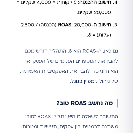
חישוב ההכנסה:
5 לקוחות * 4,000 שקלים =
20,000 שקלים.
חישוב ה-ROAS:
20,000 (הכנסה) / 2,500
(עלות) = 8.
גם כאן, ה-ROAS הוא 8. התהליך דורש מכם
להבין את המספרים הפנימיים של העסק, אך
הוא חיוני כדי להבין את האפקטיביות האמיתית
של
ניהול קמפיין בגוגל
.
מה נחשב ROAS טוב?
התשובה לשאלה זו היא "תלוי". ROAS "טוב"
משתנה דרמטית בין עסקים, תעשיות ומטרות.