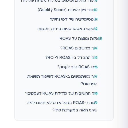
מיקוד קהלים ושימוש במילות מפתח שליליות
שיפור ציון האיכות (Quality Score)
אופטימיזציה של דפי נחיתה
שימוש באסטרטגיות בידינג חכמות
שאלות נפוצות על ROAS
איך מחשבים ROAS?
מה ההבדל בין ROAS ל‑ROI?
מהו ROAS טוב לעסק?
איך משתמשים ב‑ROAS לשיפור תשואת
הפרסום?
מה החשיבות של מדידת ROAS לעסקים?
למה ה‑ROAS בגוגל אדס לא תואם למה
שאני רואה במערכת שלי?