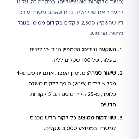
(פניות מלקוחות פוטנציאליים). במקרה זה, עלינו
להעריך את שווי הליד. נניח שאתם משרד עורכי
דין שהשקיע 2,500 שקלים ב
קידום ממומן בגוגל
ברשת החיפוש.
השקעה ולידים:
הקמפיין הניב 25 לידים
בעלות של 100 שקלים לליד.
שיעור סגירה:
מניסיון העבר, אתם יודעים ש-1
מכל 5 לידים (20%) הופך ללקוח משלם.
כלומר, מ-25 הלידים סגרתם 5 לקוחות
חדשים.
שווי לקוח ממוצע:
כל לקוח חדש מכניס
למשרד בממוצע 4,000 שקלים.