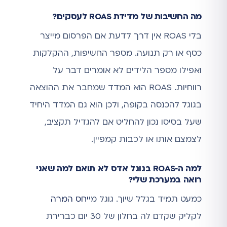
מה החשיבות של מדידת ROAS לעסקים?
בלי ROAS אין דרך לדעת אם הפרסום מייצר
כסף או רק תנועה. מספר החשיפות, ההקלקות
ואפילו מספר הלידים לא אומרים דבר על
רווחיות. ROAS הוא המדד שמחבר את ההוצאה
בגוגל להכנסה בקופה, ולכן הוא גם המדד היחיד
שעל בסיסו נכון להחליט אם להגדיל תקציב,
לצמצם אותו או לכבות קמפיין.
למה ה‑ROAS בגוגל אדס לא תואם למה שאני
רואה במערכת שלי?
כמעט תמיד בגלל שיוך. גוגל מי
יחס המרה
לקליק שקדם לה בחלון של 30 יום כברירת