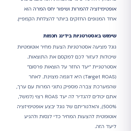
אופטימיזציה להמרות ושיפור יחס המרה
הוא
אחד המנופים החזקים ביותר להצלחת הקמפיין.
שימוש באסטרטגיות בידינג חכמות
גוגל מציעה אסטרטגיות הצעת מחיר אוטומטיות
שיכולות לעזור לכם למקסם את התוצאות.
אסטרטגיית "יעד החזר על הוצאות פרסום"
(Target ROAS) היא דוגמה מצוינת. לאחר
שהמערכת צברה מספיק נתוני המרות עם ערך,
אתם יכולים להגדיר לה יעד ROAS רצוי (למשל,
500%), והאלגוריתם של גוגל יבצע אופטימיזציה
אוטומטית להצעות המחיר כדי לנסות ולהגיע
ליעד הזה.