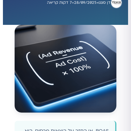
דן סונגו
•
28/09/2025
•
7 דקות קריאה
ROAS, או החזר על הוצאות פרסום, הוא