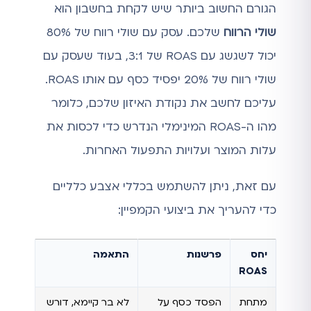
הגורם החשוב ביותר שיש לקחת בחשבון הוא
שולי הרווח
שלכם. עסק עם שולי רווח של 80%
יכול לשגשג עם ROAS של 3:1, בעוד שעסק עם
שולי רווח של 20% יפסיד כסף עם אותו ROAS.
עליכם לחשב את נקודת האיזון שלכם, כלומר
מהו ה-ROAS המינימלי הנדרש כדי לכסות את
עלות המוצר ועלויות התפעול האחרות.
עם זאת, ניתן להשתמש בכללי אצבע כלליים
כדי להעריך את ביצועי הקמפיין:
יחס
פרשנות
התאמה
ROAS
מתחת
הפסד כסף על
לא בר קיימא, דורש