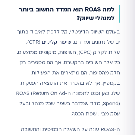
למה ROAS הוא המדד החשוב ביותר
למנהלי שיווק?
בעולם השיווק הדיגיטלי, קל ללכת לאיבוד בתוך
ים של נתונים ומדדים.
שיעור קליקים
(CTR),
עלות לקליק (CPC), חשיפות, מיקומים ממוצעים.
כל אלה חשובים בהקשרם, אך הם מספרים רק
חלק מהסיפור. הם מתארים את הפעילות
בקמפיין, אך לא בהכרח את התוצאה העסקית
שלו. כאן נכנס לתמונה ה-ROAS (Return On Ad
Spend), מדד שמדבר בשפה שכל מנהל ובעל
עסק מבין: שפת הכסף.
ה-ROAS עונה על השאלה הבסיסית והחשובה