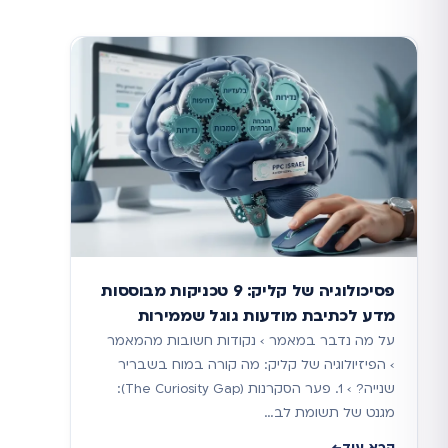
פסיכולוגיה של קליק: 9 טכניקות מבוססות
מדע לכתיבת מודעות גוגל שממירות
על מה נדבר במאמר › נקודות חשובות מהמאמר
› הפיזיולוגיה של קליק: מה קורה במוח בשבריר
שנייה? › 1. פער הסקרנות (The Curiosity Gap):
מגנט של תשומת לב…