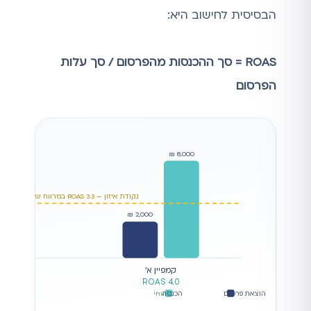
הבסיסית לחישוב היא:
ROAS = סך ההכנסות מהפרסום / סך עלות
הפרסום
8,000 ₪
נקודת איזון — ROAS 3.3 במרווח של 30%
3,000 ₪
2,000 ₪
קמפיין א׳
5
ROAS 4.0
הוצאת פרסום
הכנסה
רווחי
מ