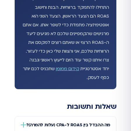
התחילו להתמקד ברווחיות. הבנת וחישוב
ROAS הם הצעד הראשון. הצעד השני הוא
אופטימיזציה מתמדת כדי לשפר אותו. אם אתם
מרגישים שהקמפיינים שלכם לא מגיעים ליעד
ה-ROAS הרצוי או שאתם רוצים למקסם את
הרווחיות שלכם, אני והצוות שלי כאן כדי לעזור.
צרו איתנו קשר עוד היום לייעוץ ראשוני ונבנה
יחד אסטרטגיית
קידום ממומן
שתכניס לכם יותר
כסף לעסק.
שאלות ותשובות
מה ההבדל בין ROAS ל-CPA (עלות להמרה)?