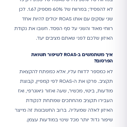
לא להפסיד; במרווח של 60% מספיק 1.67. לכן
שני עסקים עם אותו ROAS יכולים להיות אחד
רווחי מאוד והשני על סף הפסד. חשבו את נקודת
האיזון שלכם לפני שאתם מציבים יעד.
איך משתמשים ב‑ROAS לשיפור תשואת
הפרסום?
לא כמספר לדווח עליו, אלא כמפתח להקצאת
תקציב. פרקו את ה‑ROAS לפי קמפיין, קבוצת
מודעות, ביטוי, מכשיר, שעה ואזור גיאוגרפי, ואז
העבירו תקציב מהחתכים שמתחת לנקודת
האיזון לאלה שמעליה. ברוב החשבונות זה מייצר
שיפור גדול יותר מכל שינוי במודעות עצמן.