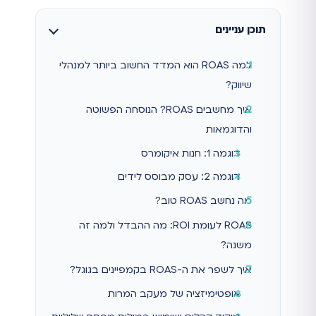
תוכן עניינים
למה ROAS הוא המדד החשוב ביותר למנהלי
שיווק?
איך מחשבים ROAS? הנוסחה הפשוטה
והדוגמאות
דוגמה 1: חנות איקומרס
דוגמה 2: עסק מבוסס לידים
מה נחשב ROAS טוב?
ROAS לעומת ROI: מה ההבדל ולמה זה
משנה?
איך לשפר את ה-ROAS בקמפיינים בגוגל?
אופטימיזציה של מעקב המרות