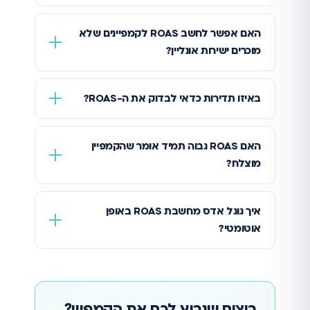
האם אפשר לחשב ROAS לקמפיינים שלא
מוכרים ישירות אונליין?
באיזו תדירות כדאי לבדוק את ה-ROAS?
האם ROAS גבוה תמיד אומר שהקמפיין
מוצלח?
איך גוגל אדס מחשבת ROAS באופן
אוטומטי?
רוצים שנריץ לכם את הקמפיין?