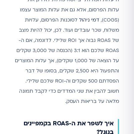
עלות הפרסום, אלא גם את עלות המוצר עצמו
(COGS),
דמי ניהול
לסוכנות הפרסום, עלויות
משלוח, שכר עובדים ועוד. לכן, יכול להיות מצב
של ROAS גבוה אך ROI שלילי. לדוגמה, אם ה-
ROAS שלכם הוא 3:1 (הכנסה של 3,000 שקלים
על הוצאה של 1,000 שקלים), אך עלות המוצרים
והתפעול היא 2,500 שקלים, בסופו של דבר
הפסדתם 500 שקלים וה-ROI שלכם שלילי.
חשוב להבין את שני המדדים כדי לקבל תמונה
מלאה על בריאות העסק.
איך לשפר את ה-ROAS בקמפיינים
בגוגל?