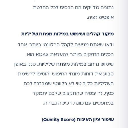
נתונים מדויקים הם הבסיס לכל החלטת
אופטימיזציה.
מיקוד קהלים ושימוש במילות מפתח שליליות
ודאו שאתם מגיעים לקהל הרלוונטי ביותר. אחד
הכלים החזקים ביותר להעלאת ROAS הוא
שימוש נרחב ב
מילות מפתח שליליות
. סננו באופן
קבוע את דוחות מונחי החיפוש והוסיפו לרשימת
השליליות כל ביטוי לא רלוונטי שמבזבז לכם
כסף. זה יבטיח שהתקציב שלכם יתמקד
במחפשים עם כוונת רכישה גבוהה.
שיפור ציון האיכות (Quality Score)