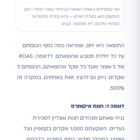
שני קמפיינים באותה הוצאה ובהחזר שונה לגמרי. הקו
המקווקו הוא נקודת האיזון — והיא נגזרת מהמרווח
הגולמי שלכם, לא ממספר קבוע.
התוצאה היא יחס, שמראה כמה כסף הכנסתם
על כל יחידת מטבע שהוצאתם. לדוגמה, ROAS
של 5 אומר שעל כל שקל שהוצאתם, הכנסתם 5
שקלים. ניתן גם להציג זאת באחוזים, במקרה זה
500%.
דוגמה 1: חנות איקומרס
נניח שאתם מנהלים חנות אונליין למכירת
נעליים. השקעתם 1,000 שקלים בקמפיין גוגל
שופינג במהלך חודש. בסוף החודש, בדקתם