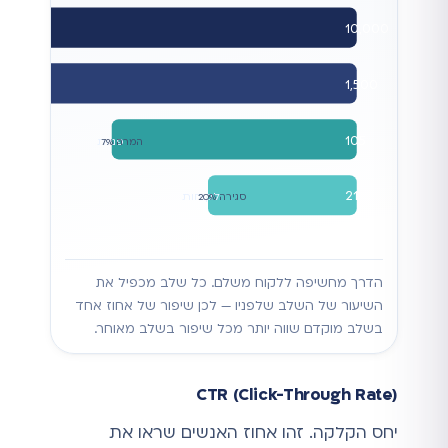
10,000
1,500
הקל
CTR 15%
105
פניות
המרה 7%
21
לקוחות
סגירה 20%
הדרך מחשיפה ללקוח משלם. כל שלב מכפיל את
השיעור של השלב שלפניו — לכן שיפור של אחוז אחד
בשלב מוקדם שווה יותר מכל שיפור בשלב מאוחר.
CTR (Click-Through Rate)
יחס הקלקה. זהו אחוז האנשים שראו את