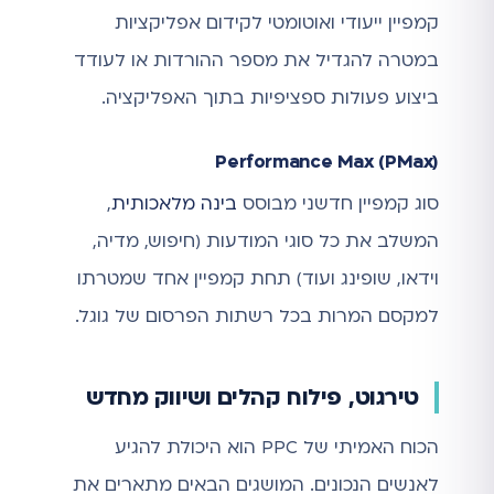
קמפיין ייעודי ואוטומטי לקידום אפליקציות
במטרה להגדיל את מספר ההורדות או לעודד
ביצוע פעולות ספציפיות בתוך האפליקציה.
Performance Max (PMax)
סוג קמפיין חדשני מבוסס
בינה מלאכותית
,
המשלב את כל סוגי המודעות (חיפוש, מדיה,
וידאו, שופינג ועוד) תחת קמפיין אחד שמטרתו
למקסם המרות בכל רשתות הפרסום של גוגל.
טירגוט, פילוח קהלים ושיווק מחדש
הכוח האמיתי של PPC הוא היכולת להגיע
לאנשים הנכונים. המושגים הבאים מתארים את