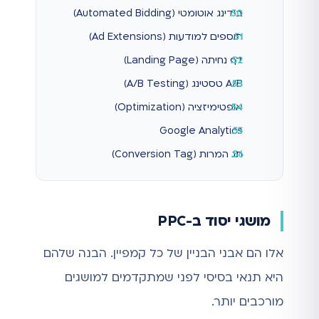
בידינג אוטומטי (Automated Bidding)
תוספים למודעות (Ad Extensions)
דף נחיתה (Landing Page)
A/B טסטינג (A/B Testing)
אופטימיזציה (Optimization)
Google Analytics
תג המרות (Conversion Tag)
מושגי יסוד ב-PPC
אלו הם אבני הבניין של כל קמפיין. הבנה שלהם
היא תנאי בסיסי לפני שמתקדמים למושגים
מורכבים יותר.