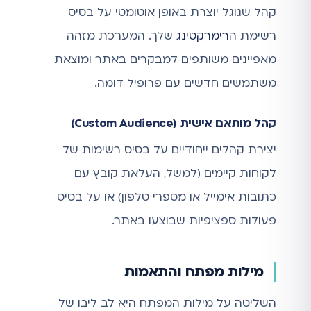
קהל שגוגל יוצרת באופן אוטומטי על בסיס
רשימת ה
רימרקטינג
שלך. המערכת מזהה
מאפיינים משותפים למבקרים באתר ומוצאת
משתמשים חדשים עם פרופיל דומה.
קהל מותאם אישית (Custom Audience)
יצירת קהלים ייחודיים על בסיס רשימות של
לקוחות קיימים (למשל, העלאת קובץ עם
כתובות אימייל או מספרי טלפון) או על בסיס
פעולות ספציפיות שבוצעו באתר.
מילות מפתח והתאמות
השליטה על מילות המפתח היא לב ליבו של