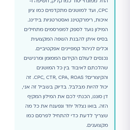
החל ממונחי יסוד כמו קליק, חשיפה ו-
CPC, ועד למושגים מתקדמים כמו ציון
איכות, רימרקטינג ואסטרטגיות בידינג.
המילון נועד לספק למפרסמים מתחילים
בסיס איתן להבנת השפה המקצועית
וכלים לניהול קמפיינים אפקטיביים.
נכנסים לעולם הקידום הממומן ומרגישים
שהלכתם לאיבוד בין כל המושגים
והקיצורים? CPC, CTR, CPA, ROAS. זה
יכול להיות מבלבל. בדיוק בשביל זה אני,
דן סונגו, הכנתי לכם את המילון המקיף
הזה. בואו נצלול יחד ונפענח את כל מה
שצריך לדעת כדי להתחיל לפרסם כמו
מקצוענים.