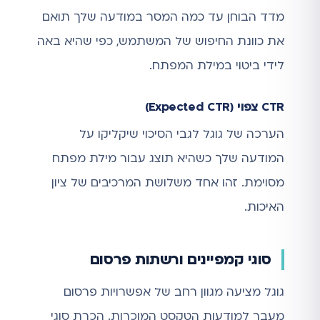
מדד הבוחן עד כמה המסר במודעה שלך תואם
את כוונת החיפוש של המשתמש, כפי שהיא באה
לידי ביטוי במילת המפתח.
CTR צפוי (Expected CTR)
הערכה של גוגל לגבי הסיכוי שיקליקו על
המודעה שלך כשהיא תוצג עבור מילת מפתח
מסוימת. זהו אחד משלושת המרכיבים של ציון
האיכות.
סוגי קמפיינים ורשתות פרסום
גוגל מציעה מגוון רחב של אפשרויות פרסום
מעבר למודעות הטקסט המוכרות. הכרת סוגי