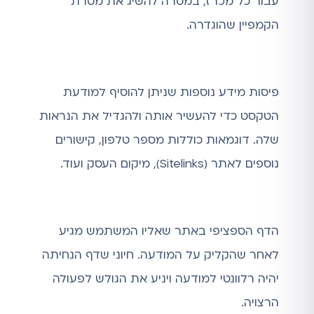
עבור כל מכרז, במטרה להשיג את מטרת
הקמפיין שהוגדרה.
פיסות מידע נוספות שניתן להוסיף למודעת
הטקסט כדי להעשיר אותה ולהגדיל את הנראות
שלה. דוגמאות כוללות מספר טלפון, קישורים
נוספים לאתר (Sitelinks), מיקום העסק ועוד.
הדף הספציפי באתר שאליו המשתמש מגיע
לאחר שהקליק על המודעה. חיוני שדף הנחיתה
יהיה רלוונטי למודעה ויניע את הגולש לפעולה
הרצויה.