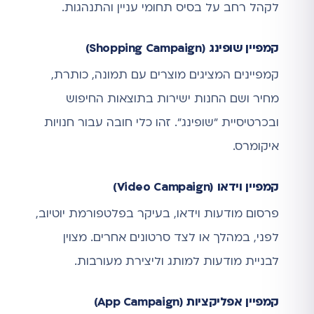
לקהל רחב על בסיס תחומי עניין והתנהגות.
קמפיין שופינג (Shopping Campaign)
קמפיינים המציגים מוצרים עם תמונה, כותרת,
מחיר ושם החנות ישירות בתוצאות החיפוש
ובכרטיסיית "שופינג". זהו כלי חובה עבור חנויות
איקומרס.
קמפיין וידאו (Video Campaign)
פרסום מודעות וידאו, בעיקר בפלטפורמת יוטיוב,
לפני, במהלך או לצד סרטונים אחרים. מצוין
לבניית מודעות למותג וליצירת מעורבות.
קמפיין אפליקציות (App Campaign)