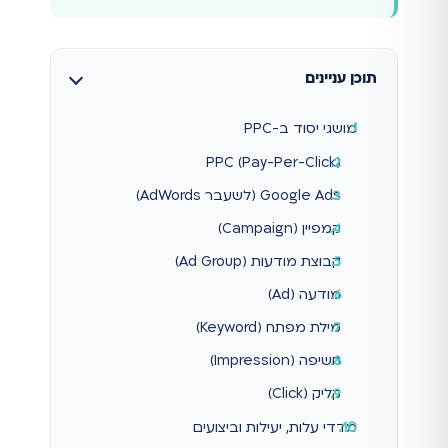
תוכן עניינים
מושגי יסוד ב-PPC
PPC (Pay-Per-Click)
Google Ads (לשעבר AdWords)
קמפיין (Campaign)
קבוצת מודעות (Ad Group)
מודעה (Ad)
מילת מפתח (Keyword)
חשיפה (Impression)
קליק (Click)
מדדי עלות, יעילות וביצועים