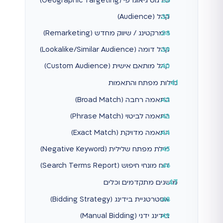
טירגוט גיאוגרפי (Geographic Targeting)
קהל (Audience)
רימרקטינג / שיווק מחדש (Remarketing)
קהל דומה (Lookalike/Similar Audience)
קהל מותאם אישית (Custom Audience)
מילות מפתח והתאמות
התאמה רחבה (Broad Match)
התאמה לביטוי (Phrase Match)
התאמה מדויקת (Exact Match)
מילת מפתח שלילית (Negative Keyword)
דוח מונחי חיפוש (Search Terms Report)
מושגים מתקדמים וכלים
אסטרטגיית בידינג (Bidding Strategy)
בידינג ידני (Manual Bidding)