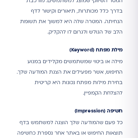
המסר השיווקי שמוצג למשתמשים. מורכבת
בדרך כלל מכותרות, תיאורים וקישור לדף
הנחיתה. המטרה שלה היא למשוך את תשומת
הלב של הגולש ולגרום לו להקליק.
מילת מפתח (Keyword)
מילה או ביטוי שמשתמשים מקלידים במנוע
החיפוש, אשר מפעילים את הצגת המודעה שלך.
בחירת מילות מפתח נכונות היא קריטית
להצלחת הקמפיין.
חשיפה (Impression)
כל פעם שהמודעה שלך הוצגה למשתמש בדף
תוצאות החיפוש או באתר אחר נספרת כחשיפה