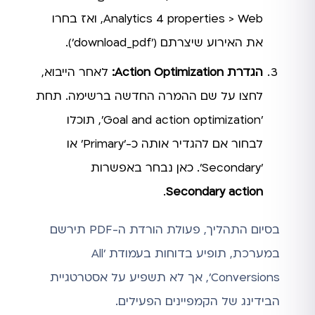
Analytics 4 properties > Web, ואז בחרו
את האירוע שיצרתם ('download_pdf').
הגדרת Action Optimization:
לאחר הייבוא,
לחצו על שם ההמרה החדשה ברשימה. תחת
'Goal and action optimization', תוכלו
לבחור אם להגדיר אותה כ-'Primary' או
'Secondary'. כאן נבחר באפשרות
.
Secondary action
בסיום התהליך, פעולת הורדת ה-PDF תירשם
במערכת, תופיע בדוחות בעמודת 'All
Conversions', אך לא תשפיע על אסטרטגיית
הבידינג של הקמפיינים הפעילים.