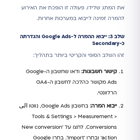
את המתג שלידו. פעולה זו הופכת את האירוע
להמרה זמינה לייבוא במערכות אחרות.
שלב 3: ייבוא ההמרה ל-Google Ads והגדרתה
כ-Secondary
זהו השלב הסופי והקריטי ביותר בתהליך:
קישור חשבונות:
ודאו שחשבון ה-Google
Ads מקושר כהלכה לחשבון ה-GA4
הרלוונטי.
ייבוא המרה:
בחשבון Google Ads, נווטו الى
Tools & Settings > Measurement >
Conversions. לחצו על 'New conversion
action' ובחרו 'Import'. בחרו Google