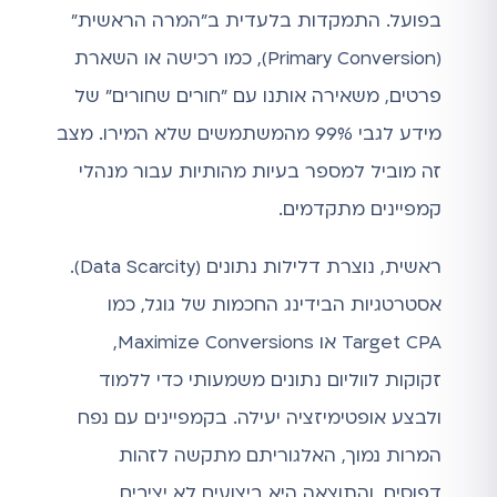
בפועל. התמקדות בלעדית ב"המרה הראשית"
(Primary Conversion), כמו רכישה או השארת
פרטים, משאירה אותנו עם "חורים שחורים" של
מידע לגבי 99% מהמשתמשים שלא המירו. מצב
זה מוביל למספר בעיות מהותיות עבור מנהלי
קמפיינים מתקדמים.
ראשית, נוצרת דלילות נתונים (Data Scarcity).
אסטרטגיות הבידינג החכמות של גוגל, כמו
Target CPA או Maximize Conversions,
זקוקות לווליום נתונים משמעותי כדי ללמוד
ולבצע אופטימיזציה יעילה. בקמפיינים עם נפח
המרות נמוך, האלגוריתם מתקשה לזהות
דפוסים, והתוצאה היא ביצועים לא יציבים