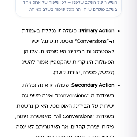
השיעור של השלב שלפניו — לכן שיפור של אחוז אחד
בשלב מוקדם שווה יותר מכל שיפור בשלב מאוחר.
Primary Action:
פעולה זו נכללת בעמודת
ה-"Conversions" ומספקת סיגנל ישיר
לאסטרטגיות הבידינג האוטומטיות. אלו הן
הפעולות העיקריות שהקמפיין אמור להשיג
(למשל, מכירה, יצירת קשר).
Secondary Action:
פעולה זו אינה נכללת
בעמודת ה-"Conversions" ואינה משפיעה
ישירות על הבידינג האוטומטי. היא כן נרשמת
בעמודת "All Conversions" ומאפשרת ניתוח,
פילוח ויצירת קהלים, אך האלגוריתם לא ינסה