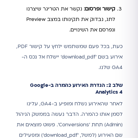
קישור ופרסום:
נקשר את הטריגר שיצרנו
לתג, נבדוק את תקינותו במצב Preview
ונפרסם את השינויים.
כעת, בכל פעם שמשתמש ילחץ על קישור PDF,
אירוע בשם 'download_pdf' יישלח אל נכס ה-
GA4 שלנו.
שלב 2: הגדרת האירוע כהמרה ב-Google
Analytics 4
לאחר שהאירוע נשלח ומופיע ב-GA4, עלינו
לסמן אותו כהמרה. הדבר נעשה בממשק הניהול
(Admin) תחת 'Conversions'. פשוט מוצאים את
שם האירוע (למשל, 'download_pdf') ומפעילים