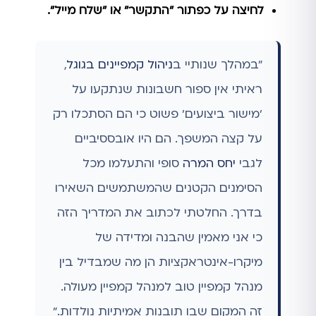
לחיצה על כפתור "התקשר" או "שלח מייל".
"במהלך שנותיי ב
ניהול קמפיינים בגוגל
,
ראיתי אין ספור חשבונות שנתקעו על
'מישור ביצועים' פשוט כי הם הסתכלו רק
על קצה המשפך. הם היו אובססיביים
לגבי
יחס המרה
סופי והתעלמו מכל
הסימנים הקטנים שהמשתמשים השאירו
בדרך. החלטתי לכתוב את המדריך הזה
כי אני מאמין שהבנה ומדידה של
מיקרו-אינטראקציות הן מה שמבדיל בין
מנהל קמפיין טוב למנהל קמפיין מעולה.
זה המקום שבו תובנות אמיתיות נולדות."