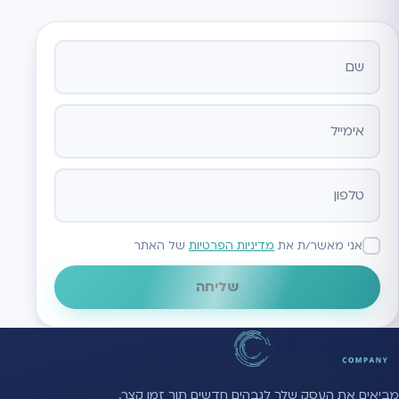
אתר
אני מאשר/ת את
מדיניות הפרטיות
של האתר
שליחה
מביאים את העסק שלך לגבהים חדשים תוך זמן קצר.