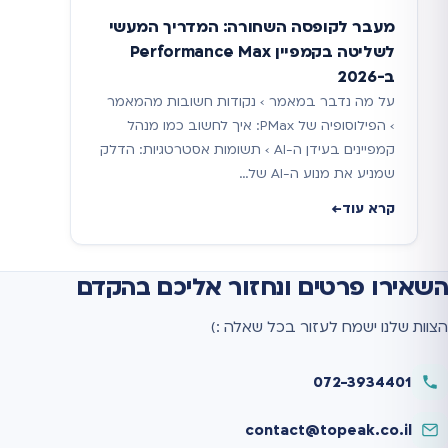
מעבר לקופסה השחורה: המדריך המעשי
לשליטה בקמפיין Performance Max
ב-2026
על מה נדבר במאמר › נקודות חשובות מהמאמר
› הפילוסופיה של PMax: איך לחשוב כמו מנהל
קמפיינים בעידן ה-AI › תשומות אסטרטגיות: הדלק
שמניע את מנוע ה-AI של…
קרא עוד
השאירו פרטים ונחזור אליכם בהקדם
הצוות שלנו ישמח לעזור בכל שאלה :)
072-3934401
contact@topeak.co.il