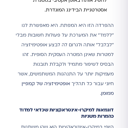
להשיג אותה באופן אקטיבי במסגרת
אסטרטגיית הבידינג המוגדרת.
ההפרדה הזו היא המפתח. היא מאפשרת לנו
"ללמד" את המערכת על פעולות חשובות מבלי
"לבלבל" אותה ולגרום לה לבצע אופטימיזציה
למטרות שאינן המטרה העסקית הסופית. זהו
הבסיס לשיפור מתמיד ולקבלת תובנות
מעמיקות יותר על התנהגות המשתמשים, אשר
חיוני עבור כל תהליך
אופטימיזציה של קמפיין
ממומן
.
דוגמאות למיקרו-אינטראקציות שכדאי למדוד
כהמרות משניות
היופי במיקרו-אינטראקציות הוא שהן משתנות