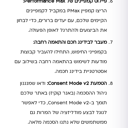
פיילוט קמפיינים של Performance Max:
הריצו קמפיין PMax במקביל לקמפיינים
הקיימים שלכם, עם יעדים ברורים, כדי לבחון
את הביצועים ולהתרגל לאופן הפעולה.
מעבר לבידינג חכם והתאמה רחבה:
בקמפייני החיפוש, התחילו להעביר קבוצות
מודעות לשימוש בהתאמה רחבה בשילוב עם
אסטרטגיית בידינג חכמה.
הטמעת Consent Mode v2:
ודאו שמנגנון
ניהול ההסכמה (באנר קוקיז) באתר שלכם
תומך ב-Consent Mode v2, כדי לאפשר
לגוגל לבצע מודליזציה של המרות גם
ממשתמשים שלא נתנו הסכמה מלאה.