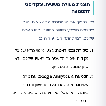
תוכנית פעולה מעשית: צ'קליסט
להטמעה
כדי להפוך את האסטרטגיה למציאות, הנה
צ'קליסט מומלץ ליישום בחשבון הגוגל אדס
שלכם, רצוי להתחיל בו עוד היום:
ביקורת נכסי דאטה:
בצעו מיפוי מלא של כל
נקודות איסוף הדאטה צד ראשון שלכם וודאו
שהן מנוצלות במלואן.
הטמעת Google Analytics 4:
אם טרם
עשיתם זאת, זהו הצעד הראשון והדחוף
ביותר. ודאו שכל האירועים החשובים מוגדרים
כהמרות.