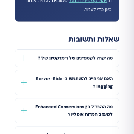
וב
ניהול קמפיינים בגוגל
שמוכנים לעתיד, אנחנו
כאן כדי לעזור.
שאלות ותשובות
מה יקרה לקמפיינים של רימרקטינג שלי?
האם אני חייב להשתמש ב-Server-Side
Tagging?
מה ההבדל בין Enhanced Conversions
למעקב המרות אופליין?