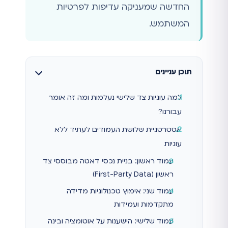
החדשה שמעניקה עדיפות לפרטיות
המשתמש.
תוכן עניינים
למה עוגיות צד שלישי נעלמות ומה זה אומר
עבורנו?
אסטרטגיית שלושת העמודים לעתיד ללא
עוגיות
עמוד ראשון: בניית נכסי דאטה מבוססי צד
ראשון (First-Party Data)
עמוד שני: אימוץ טכנולוגיות מדידה
מתקדמות ועמידות
עמוד שלישי: הישענות על אוטומציה ובינה