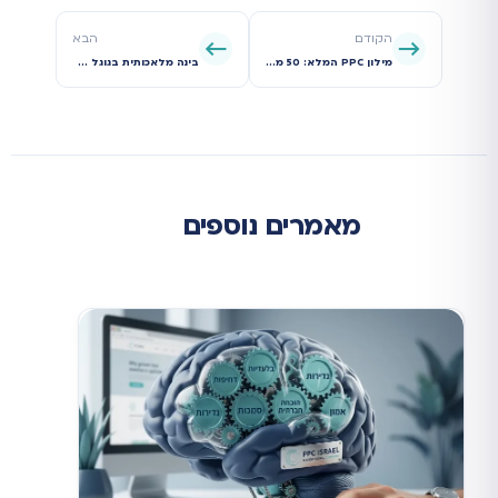
הקודם
הבא
מילון PPC המלא: 50 מושגים שכל מפרסם חייב להכיר
בינה מלאכותית בגוגל אדס: איך להפסיק להילחם באלגוריתם ולהתחיל לנצח איתו
מאמרים נוספים