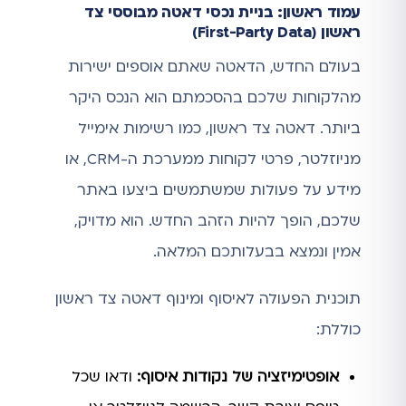
עמוד ראשון: בניית נכסי דאטה מבוססי צד
ראשון (First-Party Data)
בעולם החדש, הדאטה שאתם אוספים ישירות
מהלקוחות שלכם בהסכמתם הוא הנכס היקר
ביותר. דאטה צד ראשון, כמו רשימות אימייל
מניוזלטר, פרטי לקוחות ממערכת ה-CRM, או
מידע על פעולות שמשתמשים ביצעו באתר
שלכם, הופך להיות הזהב החדש. הוא מדויק,
אמין ונמצא בבעלותכם המלאה.
תוכנית הפעולה לאיסוף ומינוף דאטה צד ראשון
כוללת:
אופטימיזציה של נקודות איסוף:
ודאו שכל