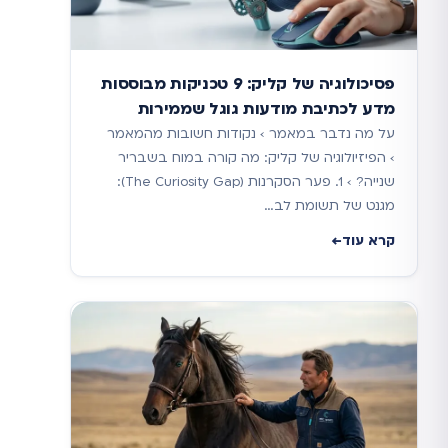
פסיכולוגיה של קליק: 9 טכניקות מבוססות
מדע לכתיבת מודעות גוגל שממירות
על מה נדבר במאמר › נקודות חשובות מהמאמר
› הפיזיולוגיה של קליק: מה קורה במוח בשבריר
שנייה? › 1. פער הסקרנות (The Curiosity Gap):
מגנט של תשומת לב…
קרא עוד