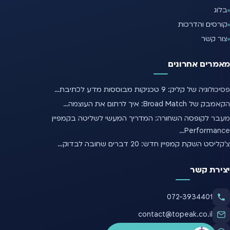
בלוג
קורסים והדרכות
צור קשר
מאמרים אחרונים
פסיכולוגיה של קליק: 9 טכניקות מבוססות מדע לכתיבת…
הקאמבק של Broad Match: איך לרתום את העוצמה…
מעבר לקופסה השחורה: המדריך המעשי לשליטה בקמפיין
Performance…
צ'קליסט השקת קמפיין חדש: 20 דברים שחובה לבדוק…
יצירת קשר
072-3934401
contact@topeak.co.il