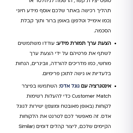
טופס יצירת קשר, הרשמה לניוזלטר או
תהליך רכישה באתר שלכם אוסף מידע חיוני
(כמו אימייל וטלפון) באופן ברור ותוך קבלת
הסכמה.
הצעת ערך תמורת מידע:
עודדו משתמשים
לשתף את פרטיהם על ידי הצעת ערך
מוחשי, כמו מדריכים להורדה, וובינרים, הנחות
בלעדיות או גישה לתוכן פרימיום.
אינטגרציה עם
גוגל אדס
:
השתמשו בפיצ'ר
Customer Match כדי להעלות רשימות
לקוחות (באופן מאובטח ומוצפן) ישירות לגוגל
אדס. זה מאפשר לכם לטרגט את הלקוחות
הקיימים שלכם, ליצור קהלים דומים (Similar