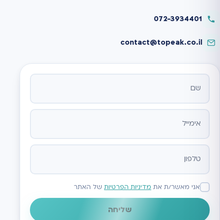
072-3934401
contact@topeak.co.il
אתר
אני מאשר/ת את
מדיניות הפרטיות
של האתר
שליחה