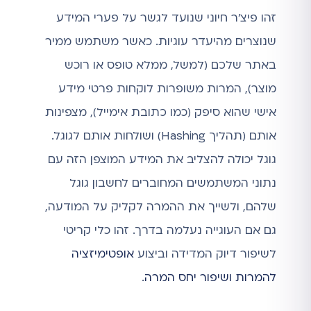
זהו פיצ'ר חיוני שנועד לגשר על פערי המידע
שנוצרים מהיעדר עוגיות. כאשר משתמש ממיר
באתר שלכם (למשל, ממלא טופס או רוכש
מוצר), המרות משופרות לוקחות פרטי מידע
אישי שהוא סיפק (כמו כתובת אימייל), מצפינות
אותם (תהליך Hashing) ושולחות אותם לגוגל.
גוגל יכולה להצליב את המידע המוצפן הזה עם
נתוני המשתמשים המחוברים לחשבון גוגל
שלהם, ולשייך את ההמרה לקליק על המודעה,
גם אם העוגייה נעלמה בדרך. זהו כלי קריטי
לשיפור דיוק המדידה וביצוע
אופטימיזציה
להמרות ושיפור יחס המרה
.