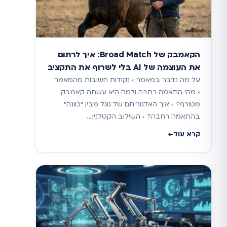
הקאמבק של Broad Match: איך לרתום
את העוצמה של AI בלי לשרוף את התקציב
על מה נדבר במאמר › נקודות חשובות מהמאמר
› מהי התאמה רחבה ולמה היא עשתה קאמבק
מטורף? › איך האלגוריתם של גוגל מבין "כוונה"
בהתאמה רחבה? › השילוב הקטלני:…
קרא עוד