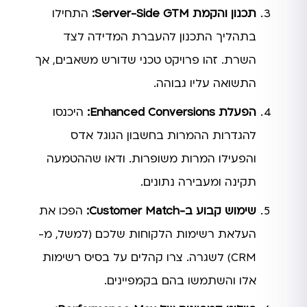
תכנון והקמת Server-Side GTM:
התחילו
בתהליך התכנון להעברת המדידה לצד
השרת. זהו פרויקט טכני שדורש משאבים, אך
התשואה עליו גבוהה.
הפעלת Enhanced Conversions:
היכנסו
להגדרות ההמרות בחשבון הגוגל אדס
והפעילו המרות משופרות. ודאו שההטמעה
תקינה ומעבירה נתונים.
שימוש קבוע ב-Customer Match:
הפכו את
העלאת רשימות הלקוחות שלכם (למשל, מ-
CRM) לשגרה. צרו קהלים על בסיס רשימות
אלו והשתמשו בהם בקמפיינים.