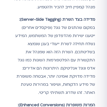
מנהל קמפיין חייב להכיר ולהטמיע.
מדידה בצד השרת (Server-Side Tagging):
במקום שהתגים של גוגל (ופיקסלים אחרים)
ייטענו ישירות מהדפדפן של המשתמש, המידע
נשלח תחילה לשרת ייעודי בענן שנמצא
בשליטתכם. השרת הזה הוא שמנהל את
התקשורת עם הפלטפורמות השונות כמו גוגל
אדס וגוגל אנליטיקס. היתרונות הם אדירים:
מדידה מדויקת ואמינה יותר, אבטחה משופרת
של מידע הלקוחות, ושיפור במהירות טעינת
האתר. זהו שדרוג תשתיתי קריטי.
המרות משופרות (Enhanced Conversions):