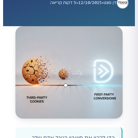
דן סונגו
•
12/10/2025
•
5 דקות קריאה
כדי להכין את חשבון הגוגל אדס שלך