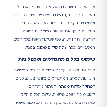
אין-האוס במשרה מלאה. אתם חוסכים את כל
העלויות הנלוות (תנאים סוציאליים, ציוד, משרד)
ומשלמים רק עבור השירות המקצועי. מבנה
העלויות הופך את הגישה למומחיות גבוהה
להרבה יותר נגישה, כפי שניתן לראות במדריכים
המסבירים
כמה עולה קידום ממומן בגוגל
.
שימוש בכלים מתקדמים וטכנולוגיות
סוכנויות PPC משקיעות סכומים גדולים ברכישת
רישיונות לכלים המתקדמים ביותר בשוק, כלים
ל
מחקר מילות מפתח
, לניתוח מתחרים,
לאוטומציה ואופטימיזציה. עלות הכלים הללו
יכולה להגיע לאלפי שקלים בחודש, סכום שעסק