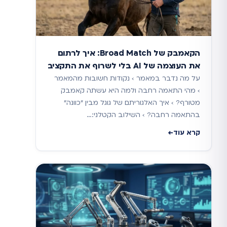
הקאמבק של Broad Match: איך לרתום
את העוצמה של AI בלי לשרוף את התקציב
על מה נדבר במאמר › נקודות חשובות מהמאמר
› מהי התאמה רחבה ולמה היא עשתה קאמבק
מטורף? › איך האלגוריתם של גוגל מבין "כוונה"
בהתאמה רחבה? › השילוב הקטלני:…
קרא עוד