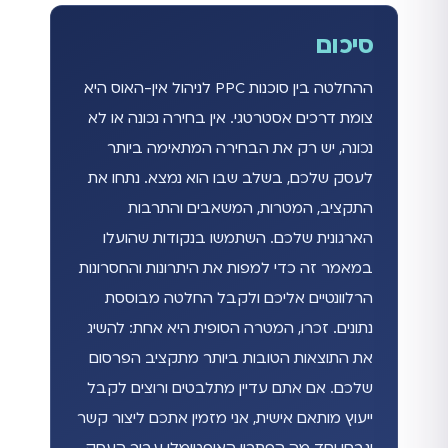
סיכום
ההחלטה בין סוכנות PPC לניהול אין-האוס היא
צומת דרכים אסטרטגי. אין בחירה נכונה או לא
נכונה, יש רק את הבחירה המתאימה ביותר
לעסק שלכם, בשלב שבו הוא נמצא. נתחו את
התקציב, המטרות, המשאבים והתרבות
הארגונית שלכם. השתמשו בנקודות שהועלו
במאמר זה כדי למפות את היתרונות והחסרונות
הרלוונטיים אליכם ולקבל החלטה מבוססת
נתונים. זכרו, המטרה הסופית היא אחת: להשיג
את התוצאות הטובות ביותר מתקציב הפרסום
שלכם. אם אתם עדיין מתלבטים ורוצים לקבל
ייעוץ מותאם אישית, אני מזמין אתכם ליצור קשר
ונבחן יחד מה הפתרון האופטימלי עבור העסק