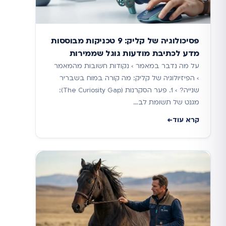
פסיכולוגיה של קליק: 9 טכניקות מבוססות
מדע לכתיבת מודעות גוגל שממירות
על מה נדבר במאמר › נקודות חשובות מהמאמר
› הפיזיולוגיה של קליק: מה קורה במוח בשבריר
שנייה? › 1. פער הסקרנות (The Curiosity Gap):
מגנט של תשומת לב…
קרא עוד