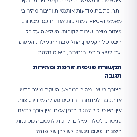
אינטימית זו מאפשרת יצירת קמפיינים מדויקים
יותר, כתיבת מודעות אותנטיות וחיבור מהיר בין
מאמצי ה-PPC למחלקות אחרות כמו מכירות,
פיתוח מוצר ושירות לקוחות. השליטה על כל
היבט של הקמפיין, החל מבחירת מילות המפתח
ועד לעיצוב דפי הנחיתה, היא מוחלטת.
תקשורת פנימית זורמת ומהירות
תגובה
הצורך בשינוי מהיר במבצע, השקת מוצר חדש
או תגובה למתחרה דורשים פעולה מיידית. צוות
אין-האוס יכול להגיב בזמן אמת. אין צורך לתאם
פגישות, לשלוח מיילים ולחכות לתשובה מסוכנות
חיצונית. פשוט ניגשים לשולחן של מנהל