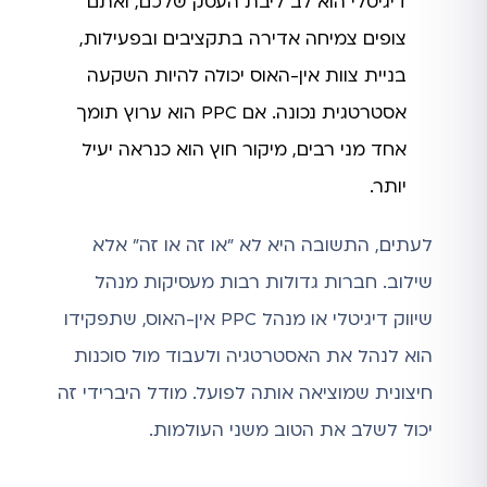
דיגיטלי הוא לב ליבת העסק שלכם, ואתם
צופים צמיחה אדירה בתקציבים ובפעילות,
בניית צוות אין-האוס יכולה להיות השקעה
אסטרטגית נכונה. אם PPC הוא ערוץ תומך
אחד מני רבים, מיקור חוץ הוא כנראה יעיל
יותר.
לעתים, התשובה היא לא "או זה או זה" אלא
שילוב. חברות גדולות רבות מעסיקות מנהל
שיווק דיגיטלי או מנהל PPC אין-האוס, שתפקידו
הוא לנהל את האסטרטגיה ולעבוד מול סוכנות
חיצונית שמוציאה אותה לפועל. מודל היברידי זה
יכול לשלב את הטוב משני העולמות.