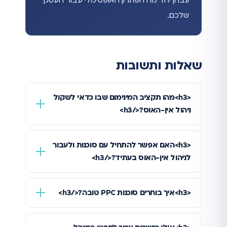
שלכם.
שאלות ותשובות
<h3>מהו תקציב המינימום שבו כדאי לשקול
ניהול אין-האוס?</h3>
<h3>האם אפשר להתחיל עם סוכנות ולעבור
לניהול אין-האוס בעתיד?</h3>
<h3>איך בוחרים סוכנות PPC טובה?</h3>