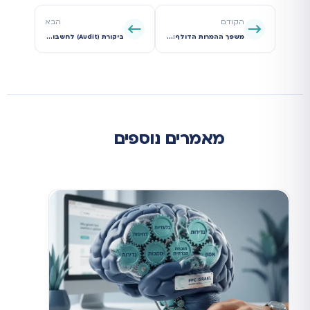
הקודם
הבא
משפך ההמרות הדולף: המדריך המלא לאיתור ותיקון נקודות הכשל בקמפיין שלכם
ביקורת (Audit) לחשבון גוגל אדס: הצ'קליסט המלא שיחסוך לכם כסף
מאמרים נוספים