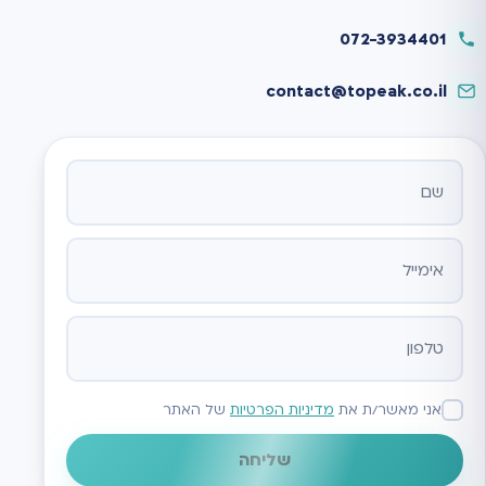
072-3934401
contact@topeak.co.il
אתר
אני מאשר/ת את
מדיניות הפרטיות
של האתר
שליחה