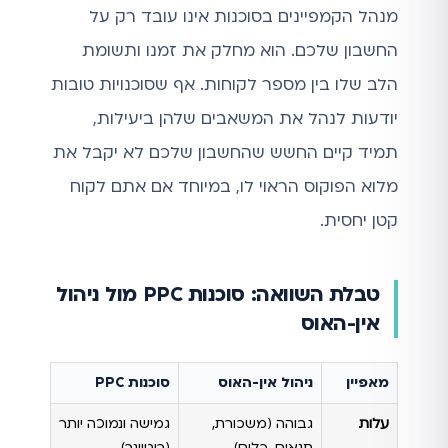
מנהל הקמפיינים בסוכנות אינו עובד רק על
החשבון שלכם. הוא מחלק את זמנו ותשומת
הלב שלו בין מספר לקוחות. אף שסוכנויות טובות
יודעות לנהל את המשאבים שלהן ביעילות,
תמיד קיים החשש שהחשבון שלכם לא יקבל את
מלוא הפוקוס הראוי לו, במיוחד אם אתם לקוח
קטן יחסית.
טבלת השוואה: סוכנות PPC מול ניהול
אין-האוס
מאפיין
ניהול אין-האוס
סוכנות PPC
עלות
גבוהה (משכורת,
גמישה ונמוכה יותר
תנאים, כלים)
(ריטיינר)