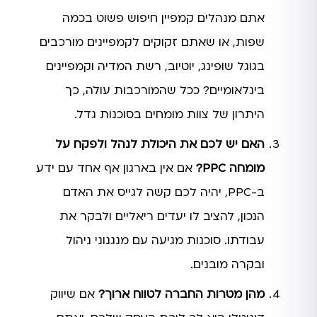
אתם מנהלים קמפיין חיפוש פשוט בכמה
שפות, או שאתם זקוקים לקמפיינים מורכבים
בגוגל שופינג, יוטיוב, רשת המדיה וקמפיינים
בינלאומיים? ככל שהמורכבות עולה, כך
היתרון של צוות מומחים בסוכנות גדל.
האם יש לכם את היכולת לנהל ולפקח על
מומחה PPC?
אם אין בארגון אף אחד עם ידע
ב-PPC, יהיה לכם קשה לגייס את האדם
הנכון, להציב לו יעדים ריאליים ולבקר את
עבודתו. סוכנות מגיעה עם מנגנוני ניהול
ובקרה מובנים.
מהן מטרות החברה לטווח ארוך?
אם שיווק