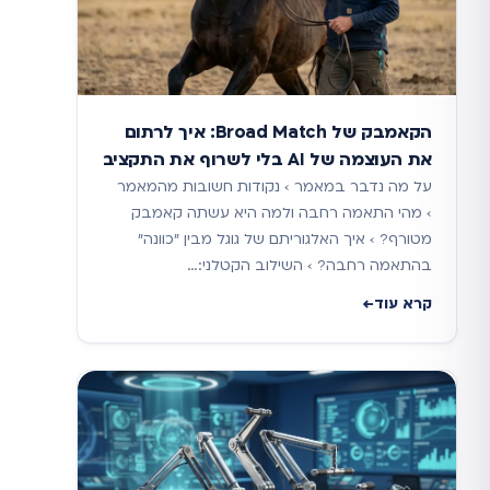
הקאמבק של Broad Match: איך לרתום
את העוצמה של AI בלי לשרוף את התקציב
על מה נדבר במאמר › נקודות חשובות מהמאמר
› מהי התאמה רחבה ולמה היא עשתה קאמבק
מטורף? › איך האלגוריתם של גוגל מבין "כוונה"
בהתאמה רחבה? › השילוב הקטלני:…
קרא עוד