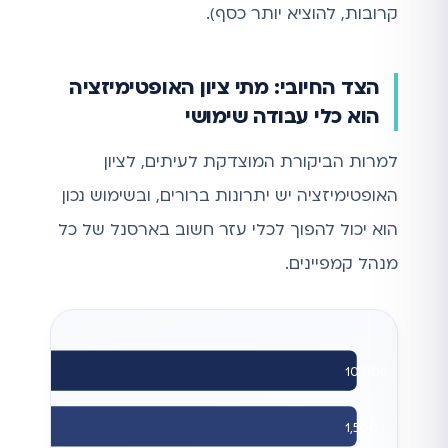
קרובות, להוציא יותר כסף).
הצד החיובי: מתי ציון האופטימיזציה
הוא כלי עבודה שימושי
למרות הביקורת המוצדקת לעיתים, לציון
האופטימיזציה יש יתרונות ברורים, ובשימוש נכון
הוא יכול להפוך לכלי עזר חשוב בארסנל של כל
מנהל קמפיינים.
10,000
1,500
הקל
CTR 15%