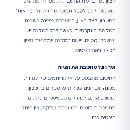
הציון זמין ברמת החשבון, הקמפיין והמודעה,
ומאפשר לכם לקבל תמונה מהירה על "בריאות"
החשבון. לצד הציון, המערכת מציגה רשימת
המלצות קונקרטיות, כאשר לכל המלצה יש
"משקל" מסוים. יישום המלצה יעלה את הציון
הכולל באחוז מסוים.
איך גוגל מחשבת את הציון?
החישוב מתבסס על אלגוריתמים של למידת
מכונה שבוחנים עשרות פרמטרים בחשבון,
ומשווים אותם למודלים סטטיסטיים ונתונים
מחשבונות דומים. המערכת בודקת, בין היתר,
היבטים כמו: