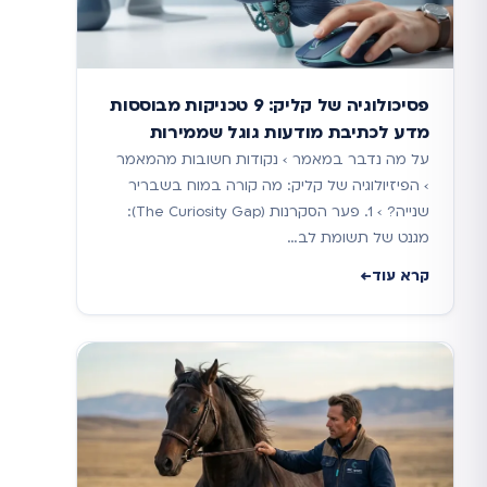
פסיכולוגיה של קליק: 9 טכניקות מבוססות
מדע לכתיבת מודעות גוגל שממירות
על מה נדבר במאמר › נקודות חשובות מהמאמר
› הפיזיולוגיה של קליק: מה קורה במוח בשבריר
שנייה? › 1. פער הסקרנות (The Curiosity Gap):
מגנט של תשומת לב…
קרא עוד