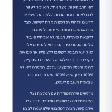
הוא חרב פיפיות. מצד אחד, הוא יכול לעזור
לכם לאתר בעיות טכניות, ללמוד על פיצ'רים
חדשים ולזהות הזדמנויות קלות לשיפור. מצד
שני, הסתמכות עיוורת עליו תוביל אתכם
להוצאות מיותרות, תנועה לא איכותית ואיבוד
שליטה אסטרטגית. הסוד הוא להתייחס אליו
כאל יועץ רובוטי: הקשיבו להצעותיו, אך סננו אותן
בקפידה דרך הפילטר של היעדים העסקיים,
ההיגיון והניסיון המקצועי שלכם. המטרה היא לא
100% בציון, אלא 100% הצלחה במדדים
שבאמת חשובים לעסק.
מרגישים שההתמודדות עם המלצות גוגל
והאופטימיזציה השוטפת מורכבת מדי? צרו
איתנו קשר. הצוות המקצועי שלנו ישמח לבצע