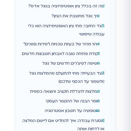
מה זה בכלל ציון אופטימיזציה בגוגל אדס?
איך גוגל מחשבת את הציון?
הצד החיובי: מתי ציון האופטימיזציה הוא כלי
עבודה שימושי
זיהוי מהיר של בעיות טכניות ו"פירות נמוכים"
נקודת פתיחה טובה לאבחון חשבונות חדשים
חשיפה לפיצ'רים חדשים של גוגל
הצד הבעייתי: מתי להתעלם מהמלצות גוגל
(ולשמור על הכסף שלכם)
המלצות להגדלת תקציב והוצאה כספית
חוסר הבנה של ההקשר העסקי
אוטומציה על חשבון אסטרטגיה
מסגרת עבודה: איך להחליט אם ליישם המלצה
או לדחות אותה