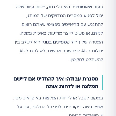
בעוד שאוטומציה היא כלי חזק, יישום עיוור שלה
יכול לפגוע במסרים המדויקים של המותג,
להתנגש עם קריאייטיב ספציפי שאתם רוצים
לקדם, או פשוט לייצר מודעות באיכות נמוכה.
המטרה של
ניהול קמפיינים בגוגל
היא לשלב בין
יכולות ה-AI למחשבה אנושית, לא לתת ל-AI
להשתלט לחלוטין.
מסגרת עבודה: איך להחליט אם ליישם
המלצה או לדחות אותה
במקום לקבל או לדחות המלצות באופן אוטומטי,
אמצו גישה ביקורתית. לפני כל החלטה, ענו על
4 השאלות הבאות: