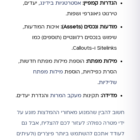
הגדרות קמפיין:
אסטרטגיות בידינג
, יעדים,
טירגוט גיאוגרפי ושפות.
מודעות ונכסים (Assets):
איכות המודעות,
שימוש בנכסים רלוונטיים (תוספים) כמו
Sitelinks ו-Callouts.
מילות מפתח:
הוספת מילות מפתח חדשות,
הסרת כפילויות, הוספת
מילות מפתח
שליליות
.
מדידה:
תקינות
מעקב המרות
והגדרת יעדים.
חשוב להבין שהמנוע מאחורי ההמלצות מונע על
ידי מטרה כפולה: לעזור לכם להצליח, אבל גם
לעודד אתכם להשתמש ביותר פיצ'רים (ולעיתים