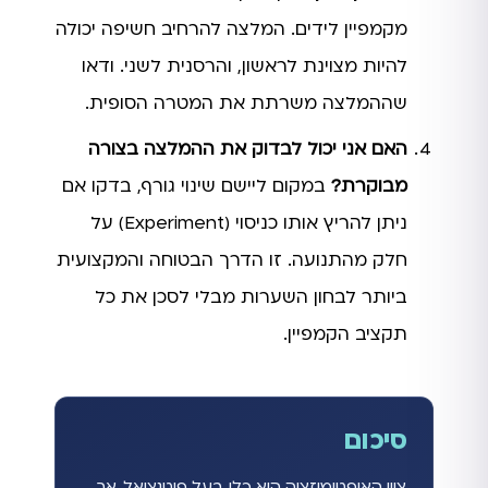
מקמפיין לידים. המלצה להרחיב חשיפה יכולה
להיות מצוינת לראשון, והרסנית לשני. ודאו
שההמלצה משרתת את המטרה הסופית.
האם אני יכול לבדוק את ההמלצה בצורה
מבוקרת?
במקום ליישם שינוי גורף, בדקו אם
ניתן להריץ אותו כניסוי (Experiment) על
חלק מהתנועה. זו הדרך הבטוחה והמקצועית
ביותר לבחון השערות מבלי לסכן את כל
תקציב הקמפיין.
סיכום
ציון האופטימיזציה הוא כלי בעל פוטנציאל, אך