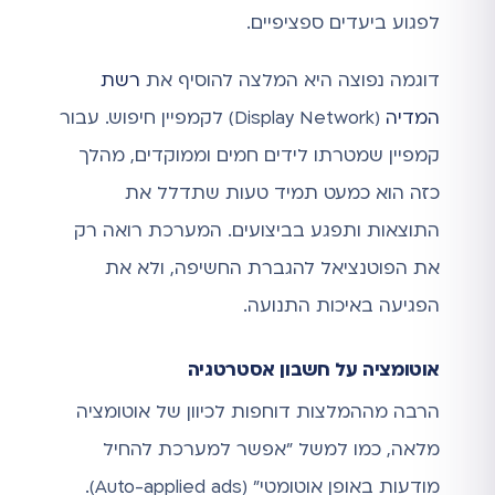
לפגוע ביעדים ספציפיים.
דוגמה נפוצה היא המלצה להוסיף את
רשת
המדיה
(Display Network) לקמפיין חיפוש. עבור
קמפיין שמטרתו לידים חמים וממוקדים, מהלך
כזה הוא כמעט תמיד טעות שתדלל את
התוצאות ותפגע בביצועים. המערכת רואה רק
את הפוטנציאל להגברת החשיפה, ולא את
הפגיעה באיכות התנועה.
אוטומציה על חשבון אסטרטגיה
הרבה מההמלצות דוחפות לכיוון של אוטומציה
מלאה, כמו למשל "אפשר למערכת להחיל
מודעות באופן אוטומטי" (Auto-applied ads).