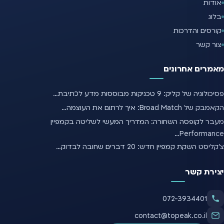
אודות
בלוג
קורסים והדרכות
צור קשר
מאמרים אחרונים
פסיכולוגיה של קליק: 9 טכניקות מבוססות מדע לכתיבת…
הקאמבק של Broad Match: איך לרתום את העוצמה…
מעבר לקופסה השחורה: המדריך המעשי לשליטה בקמפיין
Performance…
צ'קליסט השקת קמפיין חדש: 20 דברים שחובה לבדוק…
יצירת קשר
072-3934401
contact@topeak.co.il