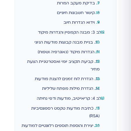
7. בדיקת מעקב המרות
8. קישור חשבונות חיוניים
9. וידוא הגדרות חיוב
שלב 3: מבנה הקמפיין והגדרות מיקוד
10. בניית מבנה קבוצות מודעות הגיוני
11. הגדרות מיקוד (גאוגרפיה ושפות)
12. קביעת תקציב יומי ואסטרטגיית הצעת
מחיר
13. הגדרת לוח זמנים להצגת מודעות
14. הגדרת מילות מפתח שליליות
שלב 4: קריאייטיב, מודעות ודפי נחיתה
15. כתיבת מודעות טקסט רספונסיביות
(RSA)
16. יצירת והוספת תוספים רלוונטיים למודעות