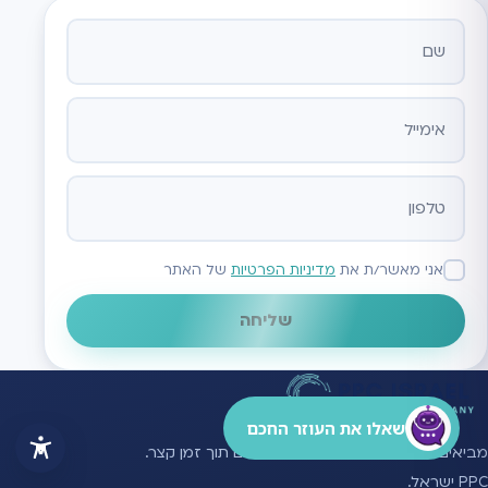
אתר
אני מאשר/ת את
מדיניות הפרטיות
של האתר
שליחה
שאלו את העוזר החכם
מביאים את העסק שלך לגבהים חדשים תוך זמן קצר.
PPC ישראל.