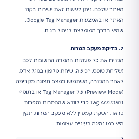
האתר שלכם. ניתן לעשות זאת ישירות בקוד
האתר או באמצעות Google Tag Manager,
שהיא הדרך המומלצת לניהול תגים.
7. בדיקת מעקב המרות
הגדירו את כל פעולות ההמרה החשובות לכם
(שליחת טופס, רכישה, שיחת טלפון) בגוגל אדס.
לאחר ההגדרה, השתמשו במצב תצוגה מקדימה
(Preview Mode) של Tag Manager או בתוסף
Tag Assistant כדי לוודא שההמרות נספרות
כראוי. השקת קמפיין ללא
מעקב המרות
תקין
היא כמו נהיגה בעיניים עצומות.