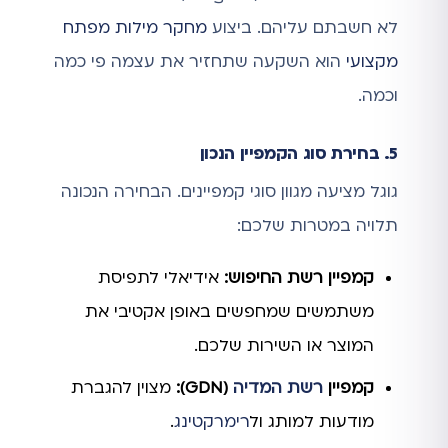
לא חשבתם עליהם. ביצוע
מחקר מילות מפתח
מקצועי
הוא השקעה שתחזיר את עצמה פי כמה
וכמה.
5. בחירת סוג הקמפיין הנכון
גוגל מציעה מגוון סוגי קמפיינים. הבחירה הנכונה
תלויה במטרות שלכם:
קמפיין רשת החיפוש:
אידיאלי לתפיסת
משתמשים שמחפשים באופן אקטיבי את
המוצר או השירות שלכם.
קמפיין
רשת המדיה
(GDN):
מצוין להגברת
מודעות למותג ול
רימרקטינג
.