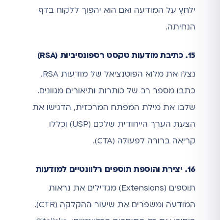
ילחץ על המודעה ואם הוא יהפוך ללקוח בדף
הנחיתה.
15. כתיבת מודעות טקסט רספונסיביות (RSA)
נצלו את מלוא הפוטנציאל של מודעות RSA.
כתבו מספר רב של כותרות ותיאורים מגוונים.
שלבו את מילת המפתח המרכזית, הדגישו את
הצעת הערך הייחודית שלכם (USP) וכללו
קריאה ברורה לפעולה (CTA).
16. יצירת והוספת תוספים רלוונטיים למודעות
תוספים (Extensions) מגדילים את נראות
המודעה ומשפרים את שיעור ההקלקה (CTR).