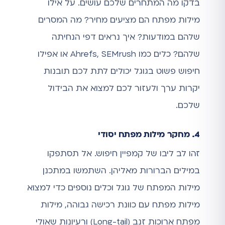
בדקו מה המתחרים שלכם עושים. על אילו
מילות מפתח הם מציעים מחיר? מה המסרים
שלהם במודעות? איך נראים דפי הנחיתה
שלהם? כלים כמו Ahrefs, SEMrush או אפילו
חיפוש פשוט בגוגל יכולים לתת לכם תובנות
יקרות ערך ולעזור לכם למצוא את הבידול
שלכם.
4. מחקר מילות מפתח יסודי
זהו לב ליבו של קמפיין חיפוש. אל תסתפקו
במילים הברורות מאליהן. השתמשו במתכנן
מילות המפתח של גוגל וכלים נוספים כדי למצוא
מילות מפתח עם כוונת רכישה גבוהה, מילות
מפתח ארוכות זנב (Long-tail) ורעיונות שאולי