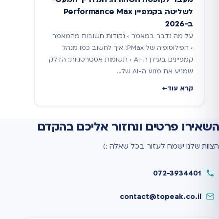
לשליטה בקמפיין Performance Max
ב-2026
על מה נדבר במאמר › נקודות חשובות מהמאמר
› הפילוסופיה של PMax: איך לחשוב כמו מנהל
קמפיינים בעידן ה-AI › תשומות אסטרטגיות: הדלק
שמניע את מנוע ה-AI של…
קרא עוד
השאירו פרטים ונחזור אליכם בהקדם
הצוות שלנו ישמח לעזור בכל שאלה :)
072-3934401
contact@topeak.co.il