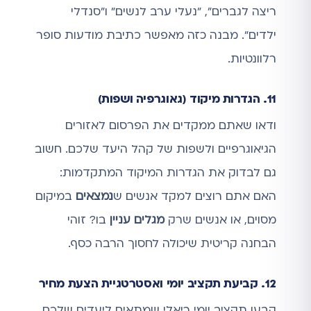
ריצה לגברים", "נעלי ערב לנשים" ו"סנדלי
ילדים". מבנה כזה מאפשר כתיבת מודעות סופר
רלוונטיות.
11. הגדרות מיקוד (גאוגרפיה ושפות)
ודאו שאתם ממקדים את הפרסום לאזורים
הגיאוגרפיים ולשפות של קהל היעד שלכם. חשוב
גם לבדוק את הגדרות המיקוד המתקדמות:
האם אתם רוצים למקד אנשים ש
נמצאים
במיקום
מסוים, או אנשים שרק
מגלים עניין
בו? זוהי
הבחנה קריטית שיכולה לחסוך הרבה כסף.
12. קביעת תקציב יומי ואסטרטגיית הצעת מחיר
קבעו תקציב יומי ריאלי שמתאים ליעדים שלכם.