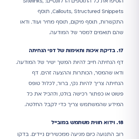
הוסיפו את כל התוספים הרלוונטיים: Sitelinks,
Callouts, Structured Snippets, תוסף
התקשרות, תוסף מיקום, תוסף מחיר ועוד. ודאו
שהם תואמים למסר של המודעה.
17. בדיקת איכות ותאימות של דפי הנחיתה
דף הנחיתה חייב להיות המשך ישיר של המודעה.
ודאו שהמסר, הכותרות וההצעה זהים. דף
הנחיתה צריך להיות נקי, ברור, לכלול טופס
פשוט או כפתור רכישה בולט, ולהכיל את כל
המידע שהמשתמש צריך כדי לקבל החלטה.
18. וידוא חווית משתמש במובייל
רוב התנועה כיום מגיעה ממכשירים ניידים. בדקו