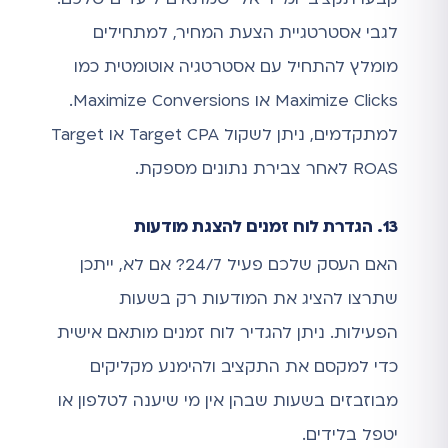
לגבי אסטרטגיית הצעת המחיר, למתחילים
מומלץ להתחיל עם אסטרטגיה אוטומטית כמו
Maximize Clicks או Maximize Conversions.
למתקדמים, ניתן לשקול Target CPA או Target
ROAS לאחר צבירת נתונים מספקת.
13. הגדרת לוח זמנים להצגת מודעות
האם העסק שלכם פעיל 24/7? אם לא, ייתכן
שתרצו להציג את המודעות רק בשעות
הפעילות. ניתן להגדיר לוח זמנים מותאם אישית
כדי למקסם את התקציב ולהימנע מקליקים
מבוזבזים בשעות שבהן אין מי שיענה לטלפון או
יטפל בלידים.