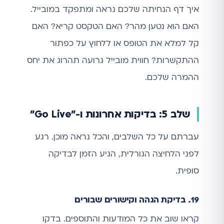
איך דף הנחיתה שלכם נראה ומתפקד במובייל.
האם הוא נטען מהר? האם הטקסט קריא? האם
קל למלא את הטופס או ללחוץ על כפתור
ההתקשרות? חווית מובייל גרועה תהרוג את יחס
ההמרה שלכם.
שלב 5: בדיקות אחרונות ו-"Go Live"
עברתם על כל השלבים, והכל נראה מוכן. רגע
לפני הלחיצה הגורלית, הגיע הזמן לבדיקה
סופית.
19. בדיקת הגהה וקישורים שבורים
קראו שוב את כל המודעות והתוספים. בדקו