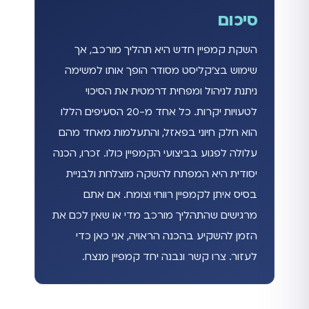
סיכום
השקת קמפיין חדש היא תהליך מורכב, אך
שימוש בצ'קליסט מסודר הופך אותו למשימה
ניתנת לניהול ומפחית דרמטית את הסיכוי
לטעויות יקרות. כל אחד מ-20 הסעיפים הללו
הוא חלק חיוני בפאזל, והתעלמות מאחד מהם
עלולה לפגוע בביצועי הקמפיין כולו. זכרו, הכנה
יסודית היא המפתח להשקה מוצלחת ולבניית
בסיס איתן לקמפיין רווחי וצומח. אם אתם
מרגישים שהתהליך מורכב מדי או שאין לכם את
הזמן להשקיע בהכנה הראויה, אני כאן כדי
לעזור. צרו קשר ונבנה יחד קמפיין מנצח.