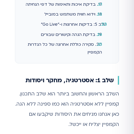
17. בדיקת איכות ותאימות של דפי הנחיתה
18. וידוא חווית משתמש במובייל
שלב 5: בדיקות אחרונות ו-"Go Live"
19. בדיקת הגהה וקישורים שבורים
20. סקירה כוללת אחרונה של כל הגדרות
הקמפיין
שלב 1: אסטרטגיה, מחקר ויסודות
השלב הראשון והחשוב ביותר הוא שלב התכנון.
קמפיין ללא אסטרטגיה הוא כמו ספינה ללא הגה.
כאן אנחנו מניחים את היסודות שיקבעו אם
הקמפיין יצליח או ייכשל.