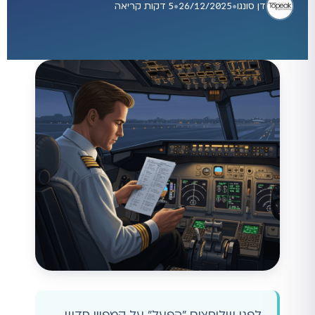
דן סונגו
•
26/12/2025
•
5 דקות קריאה
לפני שלוחצים "הפעל" על קמפיין חדש