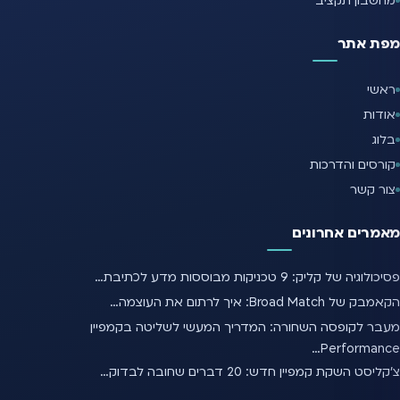
מחשבון תקציב
מפת אתר
ראשי
אודות
בלוג
קורסים והדרכות
צור קשר
מאמרים אחרונים
פסיכולוגיה של קליק: 9 טכניקות מבוססות מדע לכתיבת…
הקאמבק של Broad Match: איך לרתום את העוצמה…
מעבר לקופסה השחורה: המדריך המעשי לשליטה בקמפיין
Performance…
צ'קליסט השקת קמפיין חדש: 20 דברים שחובה לבדוק…