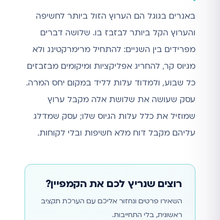
באנרים בגוגל הם הערוץ הזול ביותר לחשיפה
והערוץ הקל ביותר לבזבז בו. שלושה דברים
מפרידים בין השניים: להתחיל מרימרקטינג ולא
מגיוס קר, להחריג אפליקציות ומיקומים מבזבזים
כל שבוע, ולמדוד עלות לליד במקום יחס המרה.
עסק שעושה את שלושת אלה מקבל ערוץ
שמוזיל את כלל עלות הגיוס שלו; עסק שמדלג
עליהם מקבל דוח מלא חשיפות ובלי לקוחות.
רוצים שנריץ לכם את הקמפיין?
השאירו פרטים ונחזור אליכם עם הערכת תקציב
ראשונית, בלי התחייבות.