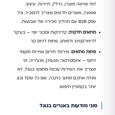
למי שראה מוצר), נדל״ן, תיירות, עיצוב
ואופנה, מוצרים חדשים שצריך להסביר, וכל
עסק B2B עם תהליך מכירה של שבועות.
מתאים חלקית:
קליניקות ומכוני יופי — בעיקר
לרימרקטינג ולמותג, פחות לגיוס קר.
פחות מתאים:
שירותי חירום ושירות מקומי
דחוף — אינסטלטור, מנעולן, פנצ׳ריה. מי
שצריך את השירות עכשיו מחפש בגוגל, לא
מגלה אתכם מתוך כתבה. שם כל שקל נכון
יותר בקמפיין חיפוש.
סוגי מודעות באנרים בגוגל