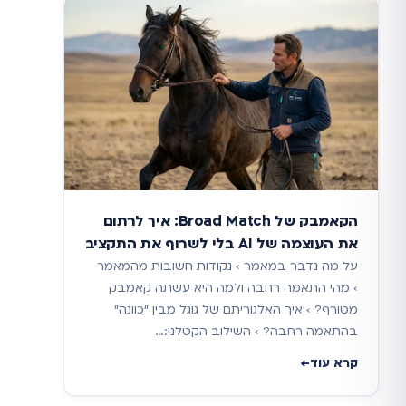
הקאמבק של Broad Match: איך לרתום
את העוצמה של AI בלי לשרוף את התקציב
על מה נדבר במאמר › נקודות חשובות מהמאמר
› מהי התאמה רחבה ולמה היא עשתה קאמבק
מטורף? › איך האלגוריתם של גוגל מבין "כוונה"
בהתאמה רחבה? › השילוב הקטלני:…
קרא עוד