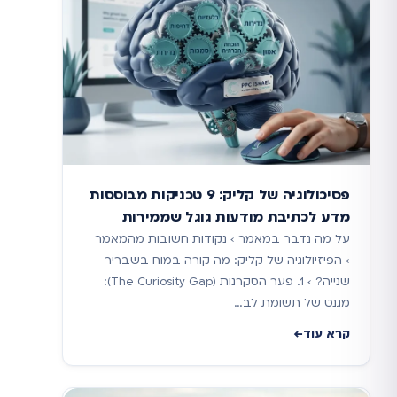
פסיכולוגיה של קליק: 9 טכניקות מבוססות
מדע לכתיבת מודעות גוגל שממירות
על מה נדבר במאמר › נקודות חשובות מהמאמר
› הפיזיולוגיה של קליק: מה קורה במוח בשבריר
שנייה? › 1. פער הסקרנות (The Curiosity Gap):
מגנט של תשומת לב…
קרא עוד