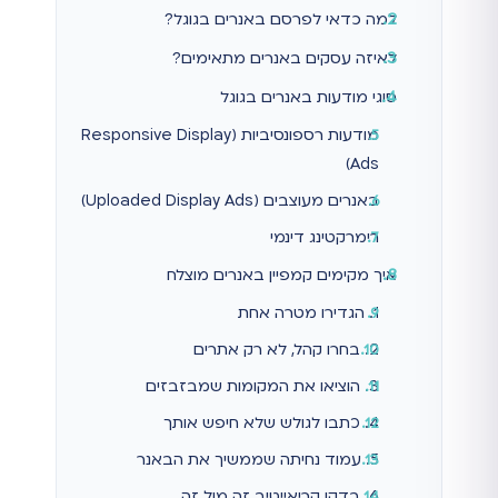
למה כדאי לפרסם באנרים בגוגל?
לאיזה עסקים באנרים מתאימים?
סוגי מודעות באנרים בגוגל
מודעות רספונסיביות (Responsive Display
Ads)
באנרים מעוצבים (Uploaded Display Ads)
רימרקטינג דינמי
איך מקימים קמפיין באנרים מוצלח
1. הגדירו מטרה אחת
2. בחרו קהל, לא רק אתרים
3. הוציאו את המקומות שמבזבזים
4. כתבו לגולש שלא חיפש אותך
5. עמוד נחיתה שממשיך את הבאנר
6. בדקו קריאייטיב זה מול זה