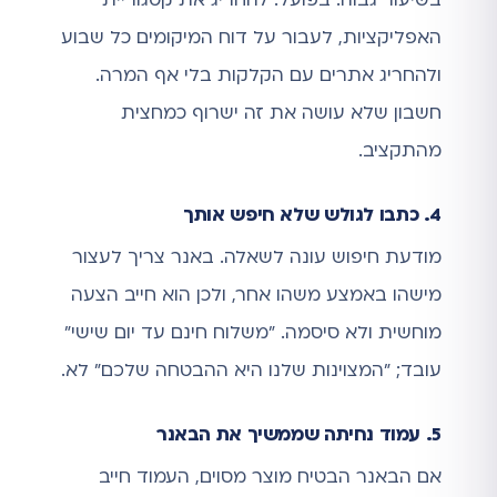
בשיעור גבוה. בפועל: להחריג את קטגוריית
האפליקציות, לעבור על דוח המיקומים כל שבוע
ולהחריג אתרים עם הקלקות בלי אף המרה.
חשבון שלא עושה את זה ישרוף כמחצית
מהתקציב.
4. כתבו לגולש שלא חיפש אותך
מודעת חיפוש עונה לשאלה. באנר צריך לעצור
מישהו באמצע משהו אחר, ולכן הוא חייב הצעה
מוחשית ולא סיסמה. "משלוח חינם עד יום שישי"
עובד; "המצוינות שלנו היא ההבטחה שלכם" לא.
5. עמוד נחיתה שממשיך את הבאנר
אם הבאנר הבטיח מוצר מסוים, העמוד חייב