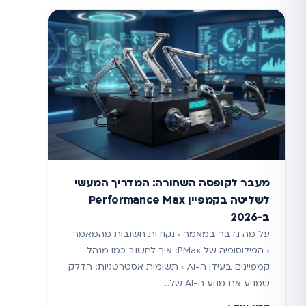
מעבר לקופסה השחורה: המדריך המעשי
לשליטה בקמפיין Performance Max
ב-2026
על מה נדבר במאמר › נקודות חשובות מהמאמר
› הפילוסופיה של PMax: איך לחשוב כמו מנהל
קמפיינים בעידן ה-AI › תשומות אסטרטגיות: הדלק
שמניע את מנוע ה-AI של…