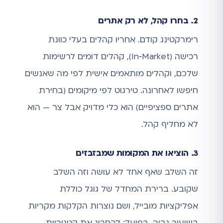
2. בחרו קהל, לא רק אתרים
רימרקטינג קודם. אחריו קהלים בעלי כוונת
רכישה (In‑Market), קהלים דומים לרשימות
שלכם, וקהלים מותאמים אישית לפי מה שאנשים
חיפשו לאחרונה. טירגוט לפי מיקומים (בחירת
אתרים ספציפיים) הוא כלי מדויק אבל צר — הוא
לא מחליף קהל.
3. הוציאו את המקומות שמבזבזים
זה השלב שאף אחד לא עושה וזה השלב
שקובע. ברירת המחדל של גוגל כוללת
אפליקציות מובייל, ושם נוצרות הקלקות מקריות