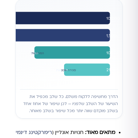
10,000
1,500
הקל
CTR 15%
105
פניות
המרה 7%
21
לקוחות
סגירה 20%
הדרך מחשיפה ללקוח משלם. כל שלב מכפיל את
השיעור של השלב שלפניו — לכן שיפור של אחוז אחד
בשלב מוקדם שווה יותר מכל שיפור בשלב מאוחר.
מתאים מאוד:
חנויות אונליין (
רימרקטינג דינמי