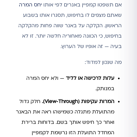
אם תשפטו קמפיין באנרים לפי אותו
יחס המרה
שאתם מצפים לו בחיפוש, תסגרו אותו בשבוע
הראשון. הקלקה על באנר שווה פחות מהקלקה
בחיפוש, כי הכוונה מאחוריה חלשה יותר. זו לא
בעיה — זה אופיו של הערוץ.
מה שנכון למדוד:
עלות לרכישה או לליד
— ולא יחס המרה
במנותק.
המרות עקיפות (View‑Through).
חלק גדול
מהתועלת מתגלה כשמישהו ראה את הבאנר
ואחר כך חיפש אותך בשם. בדוחות ברירת
המחדל התועלת הזו נרשמת לקמפיין