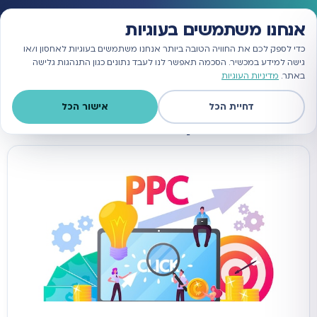
הטבה למצטרפים: 1,500 ₪ זיכוי לתקציב הפרסום בגוגל
אנחנו משתמשים בעוגיות
כדי לספק לכם את החוויה הטובה ביותר אנחנו משתמשים בעוגיות לאחסון ו/או
גישה למידע במכשיר. הסכמה תאפשר לנו לעבד נתונים כגון התנהגות גלישה
באתר.
מדיניות העוגיות
קטגוריה: <span>קורסים
דחיית הכל
אישור הכל
והדרכות</span>