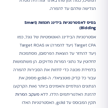
המשיכו, כמה זמן שהו באתר ומה היה מסלול
הגלישה שלהם עד להמרה.
בסיס לאסטרטגיות בידינג חכמות (Smart
Bidding)
אסטרטגיות הבידינג האוטומטיות של גוגל, כמו
Target CPA (יעד להמרה) או Target ROAS
(יעד להחזר על הוצאות הפרסום), מסתמכות
לחלוטין על נתוני המרות מדויקים. הן משתמשות
בלמידת מכונה כדי לחזות את הסבירות להמרה
עבור כל קליק פוטנציאלי. ה-gclid מספק את
הנתונים הגולמיים והאמינים ביותר (אות הקרקע)
להזנת האלגוריתמים הללו. ללא
מעקב המרות
תקין המבוסס על gclid, האסטרטגיות האלו