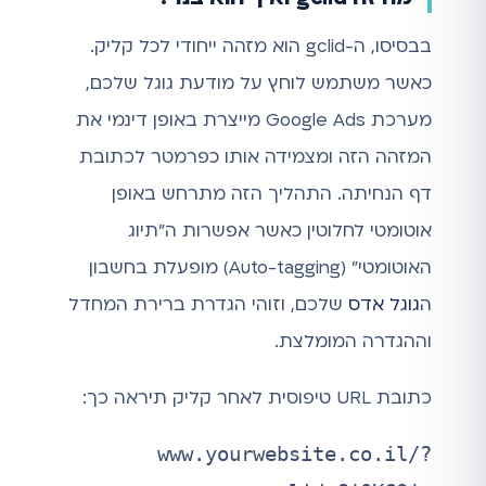
בבסיסו, ה-gclid הוא מזהה ייחודי לכל קליק.
כאשר משתמש לוחץ על מודעת גוגל שלכם,
מערכת Google Ads מייצרת באופן דינמי את
המזהה הזה ומצמידה אותו כפרמטר לכתובת
דף הנחיתה. התהליך הזה מתרחש באופן
אוטומטי לחלוטין כאשר אפשרות ה"תיוג
האוטומטי" (Auto-tagging) מופעלת בחשבון
ה
גוגל אדס
שלכם, וזוהי הגדרת ברירת המחדל
וההגדרה המומלצת.
כתובת URL טיפוסית לאחר קליק תיראה כך:
www.yourwebsite.co.il/?