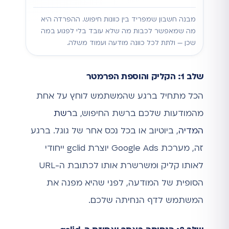
מבנה חשבון שמפריד בין כוונות חיפוש. ההפרדה היא
מה שמאפשר לכבות מה שלא עובד בלי לפגוע במה
שכן — ולתת לכל כוונה מודעה ועמוד משלה.
שלב 1: הקליק והוספת הפרמטר
הכל מתחיל ברגע שהמשתמש לוחץ על אחת
מהמודעות שלכם ברשת החיפוש, ב
רשת
המדיה
, ביוטיוב או בכל נכס אחר של גוגל. ברגע
זה, מערכת Google Ads יוצרת gclid ייחודי
לאותו קליק ומשרשרת אותו לכתובת ה-URL
הסופית של המודעה, לפני שהיא מפנה את
המשתמש לדף הנחיתה שלכם.