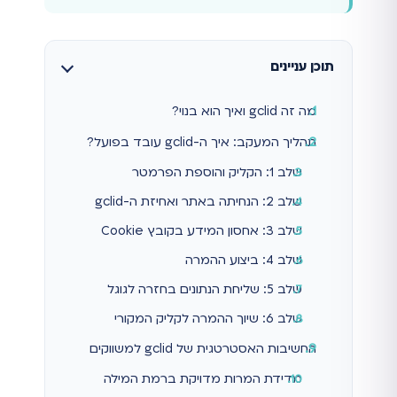
תוכן עניינים
מה זה gclid ואיך הוא בנוי?
תהליך המעקב: איך ה-gclid עובד בפועל?
שלב 1: הקליק והוספת הפרמטר
שלב 2: הנחיתה באתר ואחיזת ה-gclid
שלב 3: אחסון המידע בקובץ Cookie
שלב 4: ביצוע ההמרה
שלב 5: שליחת הנתונים בחזרה לגוגל
שלב 6: שיוך ההמרה לקליק המקורי
החשיבות האסטרטגית של gclid למשווקים
מדידת המרות מדויקת ברמת המילה