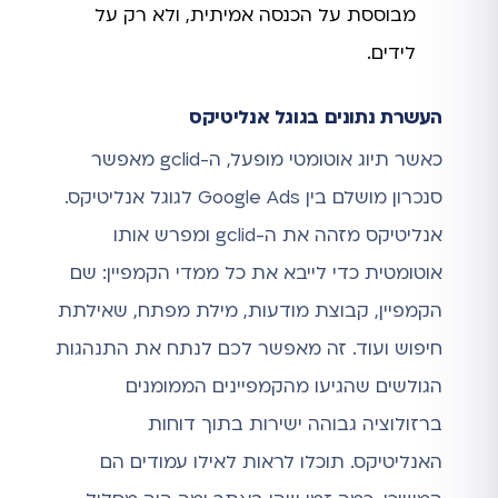
מבוססת על הכנסה אמיתית, ולא רק על
לידים.
העשרת נתונים בגוגל אנליטיקס
כאשר תיוג אוטומטי מופעל, ה-gclid מאפשר
סנכרון מושלם בין Google Ads לגוגל אנליטיקס.
אנליטיקס מזהה את ה-gclid ומפרש אותו
אוטומטית כדי לייבא את כל ממדי הקמפיין: שם
הקמפיין, קבוצת מודעות, מילת מפתח, שאילתת
חיפוש ועוד. זה מאפשר לכם לנתח את התנהגות
הגולשים שהגיעו מהקמפיינים הממומנים
ברזולוציה גבוהה ישירות בתוך דוחות
האנליטיקס. תוכלו לראות לאילו עמודים הם