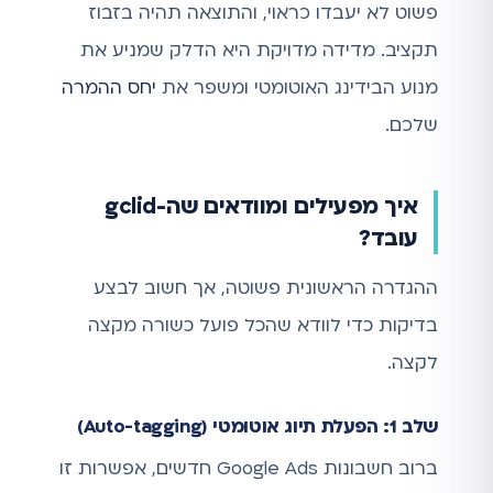
פשוט לא יעבדו כראוי, והתוצאה תהיה בזבוז
תקציב. מדידה מדויקת היא הדלק שמניע את
מנוע הבידינג האוטומטי ומשפר את
יחס ההמרה
שלכם.
איך מפעילים ומוודאים שה-gclid
עובד?
ההגדרה הראשונית פשוטה, אך חשוב לבצע
בדיקות כדי לוודא שהכל פועל כשורה מקצה
לקצה.
שלב 1: הפעלת תיוג אוטומטי (Auto-tagging)
ברוב חשבונות Google Ads חדשים, אפשרות זו