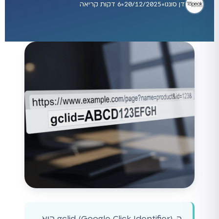
דן סונגו
•
20/12/2025
•
6 דקות קריאה
ה-gclid (Google Click Identifier) הוא