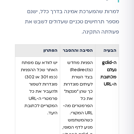
למרות שהמערכת אמינה בדרך כלל, ישנם
מספר תרחישים טכניים שעלולים לשבש את
פעולתה התקינה.
הבעיה
הסיבה וההסבר
הפתרון
ה-gclid
הפניות מחדש
יש לוודא עם מפתח
נעלם
(Redirects)
האתר שכל ההפניות
מכתובת
בצד השרת
(כמו 301 או 302)
ה-URL
לעיתים מוגדרות
מוגדרות לשמור
כך שהן "מנקות"
ולהעביר את כל
את כל
פרמטרי ה-URL
הפרמטרים מה-
המקוריים לכתובת
URL המקורי.
היעד.
כשהמשתמש
מגיע לדף הסופי,