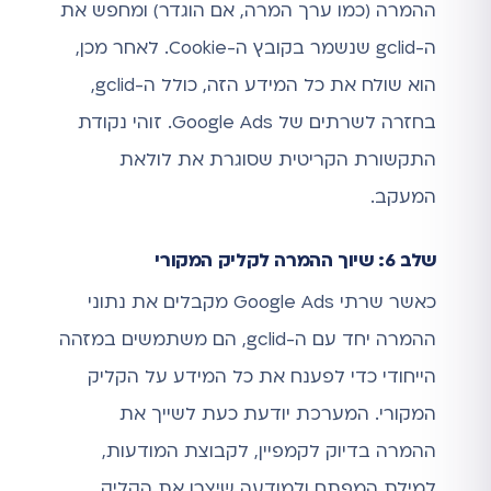
ההמרה (כמו ערך המרה, אם הוגדר) ומחפש את
ה-gclid שנשמר בקובץ ה-Cookie. לאחר מכן,
הוא שולח את כל המידע הזה, כולל ה-gclid,
בחזרה לשרתים של Google Ads. זוהי נקודת
התקשורת הקריטית שסוגרת את לולאת
המעקב.
שלב 6: שיוך ההמרה לקליק המקורי
כאשר שרתי Google Ads מקבלים את נתוני
ההמרה יחד עם ה-gclid, הם משתמשים במזהה
הייחודי כדי לפענח את כל המידע על הקליק
המקורי. המערכת יודעת כעת לשייך את
ההמרה בדיוק לקמפיין, לקבוצת המודעות,
למילת המפתח ולמודעה שיצרו את הקליק