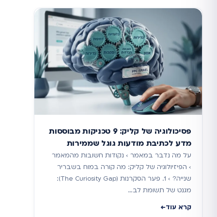
פסיכולוגיה של קליק: 9 טכניקות מבוססות
מדע לכתיבת מודעות גוגל שממירות
על מה נדבר במאמר › נקודות חשובות מהמאמר
› הפיזיולוגיה של קליק: מה קורה במוח בשבריר
שנייה? › 1. פער הסקרנות (The Curiosity Gap):
מגנט של תשומת לב…
קרא עוד