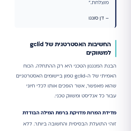
מוצלחת."
– דן סונגו
החשיבות האסטרטגית של gclid
למשווקים
הבנת המנגנון הטכני היא רק ההתחלה. הכוח
האמיתי של ה-gclid טמון ביישומים האסטרטגיים
שהוא מאפשר, אשר הופכים אותו לכלי חיוני
עבור כל אנליסט ומשווק טכני.
מדידת המרות מדויקת ברמת המילה הבודדת
זוהי התועלת הבסיסית והחשובה ביותר. ללא