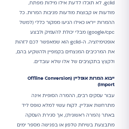
gclid, לא תוכלו לדעת אילו מילות מפתח,
מודעות או קבוצות מודעות מניבות המרות. כל
ההמרות ייראו כאילו הגיעו ממקור כללי (למשל
google/cpc) מבלי יכולת להעמיק ולבצע
אופטימיזציה. ה-gclid הוא שמאפשר לכם לזהות
את המרכיבים המנצחים בקמפיין ולהשקיע בהם,
ולקצץ בתקציבים של אלו שלא עובדים.
ייבוא המרות אופליין (Offline Conversion
Import)
עבור עסקים רבים, ההמרה הסופית אינה
מתרחשת אונליין. לקוח עשוי למלא טופס ליד
באתר (המרה ראשונית), אך סגירת העסקה
מתבצעת בשיחת טלפון או בפגישה מספר ימים