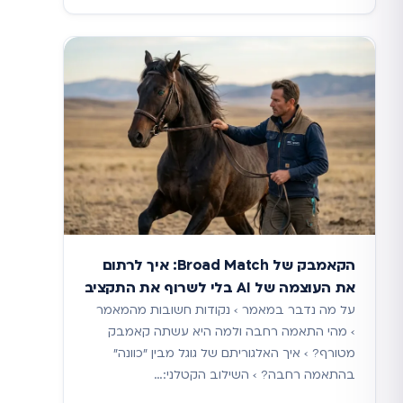
הקאמבק של Broad Match: איך לרתום
את העוצמה של AI בלי לשרוף את התקציב
על מה נדבר במאמר › נקודות חשובות מהמאמר
› מהי התאמה רחבה ולמה היא עשתה קאמבק
מטורף? › איך האלגוריתם של גוגל מבין "כוונה"
בהתאמה רחבה? › השילוב הקטלני:…