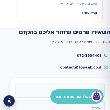
שמניע את מנוע ה-AI של…
קרא עוד
השאירו פרטים ונחזור אליכם בהקדם
הצוות שלנו ישמח לעזור בכל שאלה :)
072-3934401
contact@topeak.co.il
אתר
שאלו את העוזר החכם