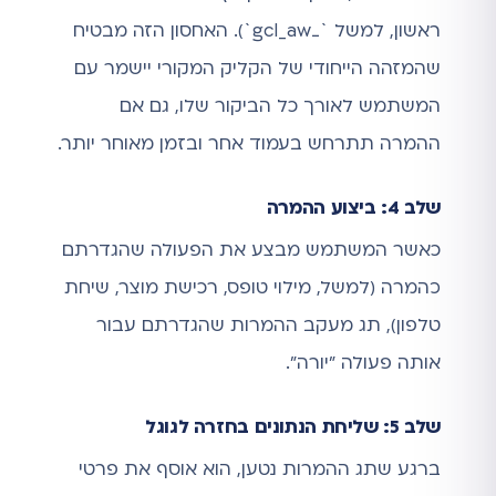
ראשון, למשל `_gcl_aw`). האחסון הזה מבטיח
שהמזהה הייחודי של הקליק המקורי יישמר עם
המשתמש לאורך כל הביקור שלו, גם אם
ההמרה תתרחש בעמוד אחר ובזמן מאוחר יותר.
שלב 4: ביצוע ההמרה
כאשר המשתמש מבצע את הפעולה שהגדרתם
כהמרה (למשל, מילוי טופס, רכישת מוצר, שיחת
טלפון), תג מעקב ההמרות שהגדרתם עבור
אותה פעולה "יורה".
שלב 5: שליחת הנתונים בחזרה לגוגל
ברגע שתג ההמרות נטען, הוא אוסף את פרטי